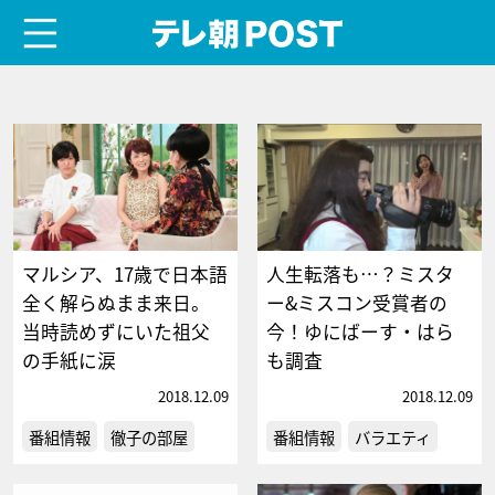
menu
テレ朝POST
マルシア、17歳で日本語
人生転落も…？ミスタ
全く解らぬまま来日。
ー&ミスコン受賞者の
当時読めずにいた祖父
今！ゆにばーす・はら
の手紙に涙
も調査
2018.12.09
2018.12.09
番組情報
徹子の部屋
番組情報
バラエティ