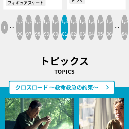
ドラマ
フィギュアスケート
1,2
1,2
1,2
1,2
1,3
1,3
1,3
1,3
1,3
1,3
1,3
1,5
1
…
…
96
97
98
99
00
01
02
03
04
05
06
84
トピックス
TOPICS
クロスロード ～救命救急の約束～