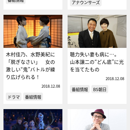
アナウンサーズ
木村佳乃、水野美紀に
聴力失い妻も病に…。
「脱ぎなさい」 女の
山本譲二の“どん底”に光
激しい“鬼”バトルが繰
を当てたもの
り広げられる！
2018.12.08
2018.12.08
番組情報
BS朝日
ドラマ
番組情報