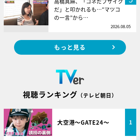
高橋真麻、「コネだブサイク
だ」と叩かれるも…“マツコ
の一言”から…
2026.08.05
もっと見る
視聴ランキング
（テレビ朝日）
大空港～GATE24～
1