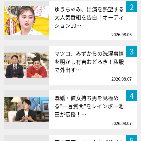
2
ゆうちゃみ、出演を熱望する
大人気番組を告白「オーディ
ション10…
2026.08.06
3
マツコ、みずからの洗濯事情
を明かし有吉おどろき！私服
で外出す…
2026.08.07
4
既婚・彼女持ち男を見極め
る“一言質問”をレインボー池
田が伝授！…
2026.08.07
5