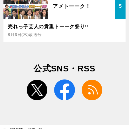
アメトーーク！
5
売れっ子芸人の貴重トーーク祭り!!
8月6日(木)放送分
公式SNS・RSS
twitter
facebook
rss