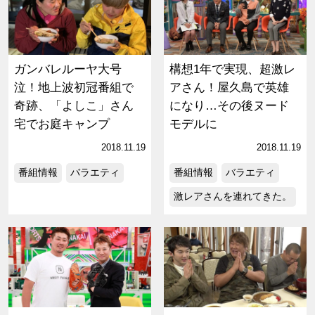
ガンバレルーヤ大号
構想1年で実現、超激レ
泣！地上波初冠番組で
アさん！屋久島で英雄
奇跡、「よしこ」さん
になり…その後ヌード
宅でお庭キャンプ
モデルに
2018.11.19
2018.11.19
番組情報
バラエティ
番組情報
バラエティ
激レアさんを連れてきた。