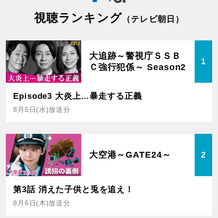
視聴ランキング
（テレビ朝日）
大追跡～警視庁ＳＳＢ
1
Ｃ強行犯係～ Season2
Episode3 大炎上…暴走する正義
8月5日(水)放送分
大空港～GATE24～
2
第3話 消えた子供と兎を追え！
8月6日(木)放送分