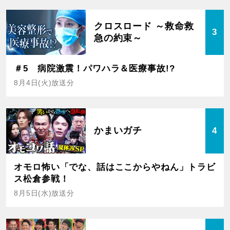
クロスロード ～救命救
3
急の約束～
＃5 病院激震！パワハラ＆医療事故!?
8月4日(火)放送分
かまいガチ
4
オモロ怖い「でな、話はここからやねん」トラビ
ス松倉参戦！
8月5日(水)放送分