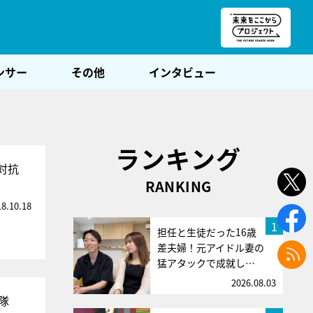
朝POST
ンサー
その他
インタビュー
ランキング
対抗
RANKING
18.10.18
1
担任と生徒だった16歳
差夫婦！元アイドル妻の
猛アタックで成就し…
2026.08.03
隊