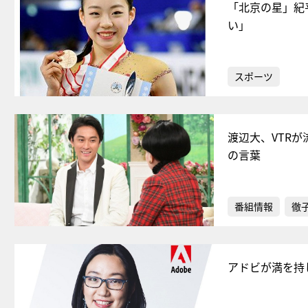
「北京の星」紀
い」
スポーツ
渡辺大、VTR
の言葉
番組情報
徹
アドビが満を持