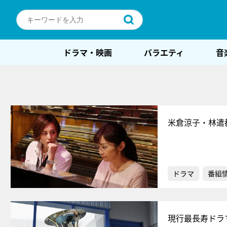
ドラマ・映画
バラエティ
音
米倉涼子・林遣
ドラマ
番組
現行最長寿ドラ