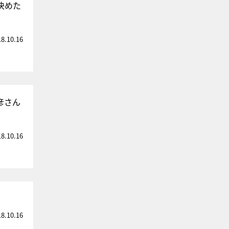
決めた
18.10.16
彦さん
18.10.16
18.10.16