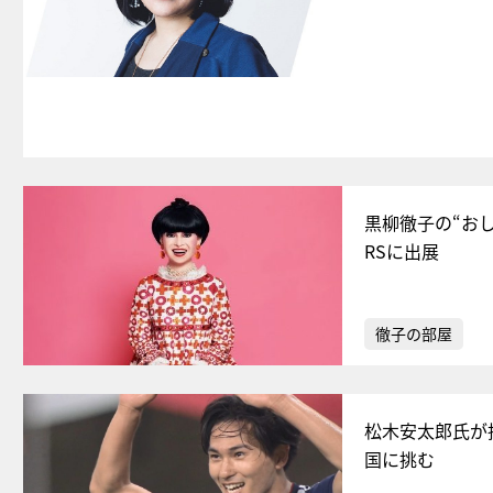
黒柳徹子の“おし
RSに出展
徹子の部屋
松木安太郎氏が
国に挑む