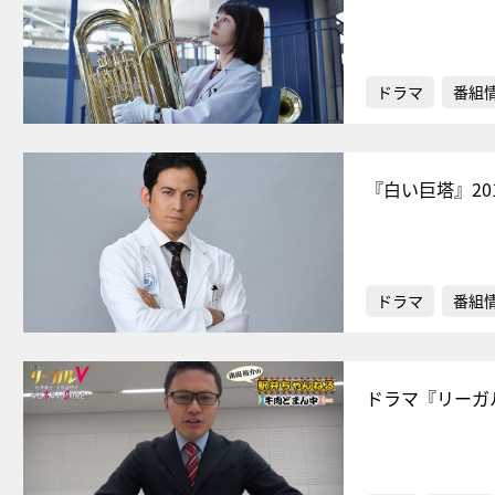
ドラマ
番組
『白い巨塔』20
ドラマ
番組
ドラマ『リーガ