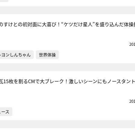
のすけとの初対面に大喜び！“ケツだけ星人”を盛り込んだ体操
20
レヨンしんちゃん
世界体操
瓦15枚を割るCMで大ブレーク！激しいシーンにもノースタン
20
ュース