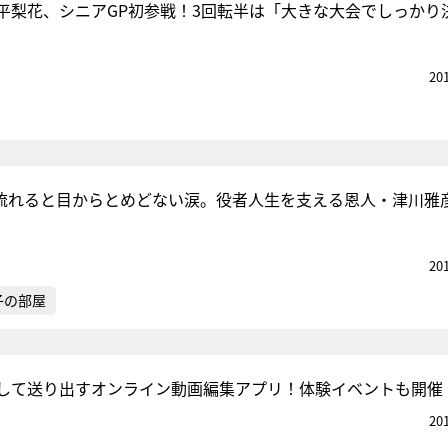
平梨花、シニアGP初参戦！3回転半は「大きな大会でしっかり
20
が流れると目からとめどない涙。役者人生を支える恩人・津川雅
20
子の部屋
して送り出すオンライン動画編集アプリ！体験イベントも開催
20