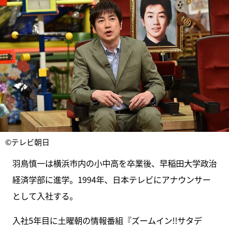
©テレビ朝日
羽鳥慎一は横浜市内の小中高を卒業後、早稲田大学政治
経済学部に進学。1994年、日本テレビにアナウンサー
として入社する。
入社5年目に土曜朝の情報番組『ズームイン!!サタデ