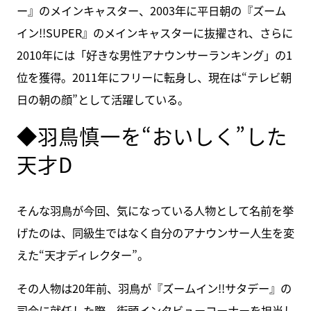
ー』のメインキャスター、2003年に平日朝の『ズーム
イン!!SUPER』のメインキャスターに抜擢され、さらに
2010年には「好きな男性アナウンサーランキング」の1
位を獲得。2011年にフリーに転身し、現在は“テレビ朝
日の朝の顔”として活躍している。
◆羽鳥慎一を“おいしく”した
天才D
そんな羽鳥が今回、気になっている人物として名前を挙
げたのは、同級生ではなく自分のアナウンサー人生を変
えた“天才ディレクター”。
その人物は20年前、羽鳥が『ズームイン!!サタデー』の
司会に就任した際、街頭インタビューコーナーを担当し