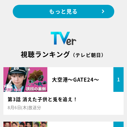
もっと見る
視聴ランキング
（テレビ朝日）
大空港～GATE24～
1
第3話 消えた子供と兎を追え！
8月6日(木)放送分