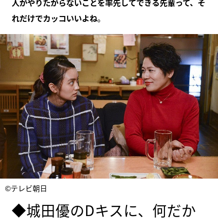
人がやりたがらないことを率先してできる先輩って、そ
れだけでカッコいいよね
。
©テレビ朝日
◆城田優のDキスに、何だか