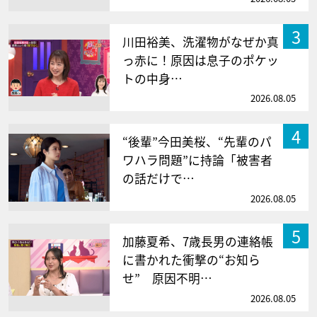
3
川田裕美、洗濯物がなぜか真
っ赤に！原因は息子のポケッ
トの中身…
2026.08.05
4
“後輩”今田美桜、“先輩のパ
ワハラ問題”に持論「被害者
の話だけで…
2026.08.05
5
加藤夏希、7歳長男の連絡帳
に書かれた衝撃の“お知ら
せ” 原因不明…
2026.08.05