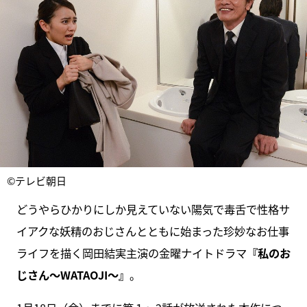
©テレビ朝日
どうやらひかりにしか見えていない陽気で毒舌で性格サ
イアクな妖精のおじさんとともに始まった珍妙なお仕事
ライフを描く岡田結実主演の金曜ナイトドラマ
『私のお
じさん～WATAOJI～』
。