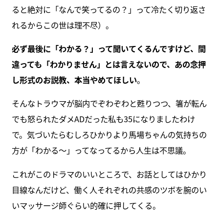
ると絶対に「なんで笑ってるの？」って冷たく切り返さ
れるからこの世は理不尽）。
必ず最後に「わかる？」って聞いてくるんですけど、間
違っても「わかりません」とは言えないので、あの念押
し形式のお説教、本当やめてほしい
。
そんなトラウマが脳内でぞわぞわと甦りつつ、箸が転ん
でも怒られたダメADだった私も35になりましたわけ
で。気づいたらむしろひかりより馬場ちゃんの気持ちの
方が「わかる～」ってなってるから人生は不思議。
これがこのドラマのいいところで、お話としてはひかり
目線なんだけど、働く人それぞれの共感のツボを腕のい
いマッサージ師ぐらい的確に押してくる。