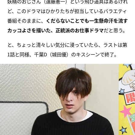
妖精のおじさん（遠藤憲一）という飛び道具はあるけれ
ど、このドラマはひかりたちが担当しているバラエティ
番組そのままに、
くだらないことでも一生懸命汗を流す
カッコよさを描いた、正統派のお仕事ドラマ
だと思う。
と、ちょっと清々しい気分に浸っていたら、ラストは第
1話と同様、千葉D（城田優）のキスシーンで終了。