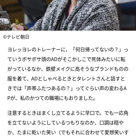
©テレビ朝日
ヨレッヨレのトレーナーに、「何日帰ってないの？」っ
ていうボサボサ頭のADがそこかしこで死体みたいに転
がっているなか、鉄壁メイクに高そうなブランドものの
服を着て、ADとしゃべるときとタレントさんと話すと
きでは「声帯ふたつあるの？」ってぐらい声の変わるA
Pが、私のかつての職場にもおりました。
注意するときはまくし立てるように早口で。でも一応角
を立てないようにしているつもりなのか、口調は穏や
か、たまに乾いた笑い（でもそれに合わせて愛想笑いす