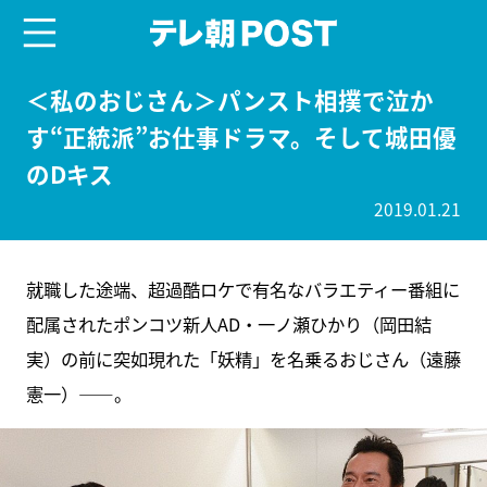
menu
テレ朝POST
＜私のおじさん＞パンスト相撲で泣か
す“正統派”お仕事ドラマ。そして城田優
のDキス
2019.01.21
就職した途端、超過酷ロケで有名なバラエティー番組に
配属されたポンコツ新人AD・一ノ瀬ひかり（岡田結
実）の前に突如現れた「妖精」を名乗るおじさん（遠藤
憲一）――。