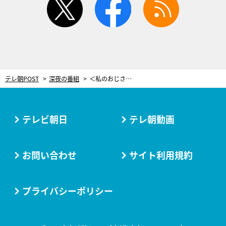
テレ朝POST
深夜の番組
＜私のおじさん＞パンスト相撲で泣かす“正統派”お仕事ドラマ。そして城田優のDキス
テレビ朝日
テレ朝動画
お問い合わせ
サイト利用規約
プライバシーポリシー