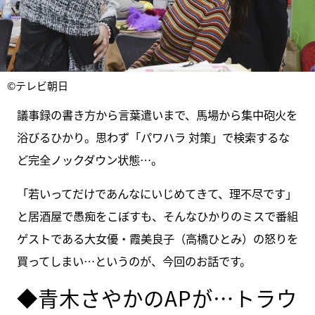
©テレビ朝日
議事録の書き方から言葉遣いまで、馬場から集中砲火を
浴びるひかり。思わず「パワハラ 対策」で検索するな
ど完全ノックダウン状態…。
「若いってだけであんなにいじめてきて、理不尽です」
と居酒屋で愚痴をこぼすも、そんなひかりのミスで番組
ゲストである大女優・霞美良子（高橋ひとみ）の怒りを
買ってしまい…というのが、今回のお話です。
◆青木さやかのAPが…トラウ