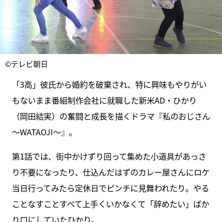
©テレビ朝日
「3高」彼氏から婚約を破棄され、特に興味もやりがい
もないまま番組制作会社に就職した新米AD・ひかり
（岡田結実）の奮闘と成長を描くドラマ『私のおじさん
～WATAOJI～』。
第1話では、街中かけずり回って集めた小道具があっさ
り不要になったり、仕込んだはずのカレー屋さんにロケ
当日行ってみたら定休日でピンチに見舞われたり。やる
ことなすことすべて上手くいかなくて「辞めたい」ばか
り口にしていたひかり。