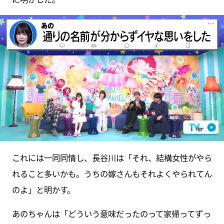
これには一同同情し、長谷川は「それ、結構女性がやら
れること多いかも。うちの嫁さんもそれよくやられてん
のよ」と明かす。
あのちゃんは「どういう意味だったのって家帰ってずっ