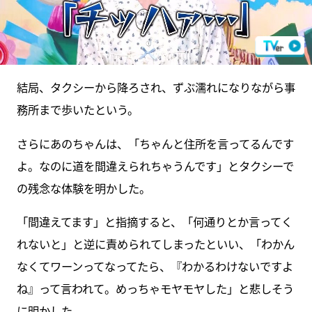
結局、タクシーから降ろされ、ずぶ濡れになりながら事
務所まで歩いたという。
さらにあのちゃんは、「ちゃんと住所を言ってるんです
よ。なのに道を間違えられちゃうんです」とタクシーで
の残念な体験を明かした。
「間違えてます」と指摘すると、「何通りとか言ってく
れないと」と逆に責められてしまったといい、「わかん
なくてワーンってなってたら、『わかるわけないですよ
ね』って言われて。めっちゃモヤモヤした」と悲しそう
に明かした。