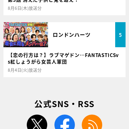
8月6日(木)放送分
ロンドンハーツ
5
【恋の行方は？】ラブマゲドン…FANTASTICSv
s紅しょうがら女芸人軍団
8月4日(火)放送分
公式SNS・RSS
twitter
facebook
rss