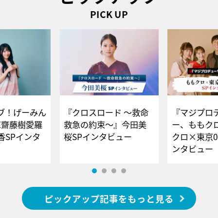
PICK UP
ブ！げーみん
『クロスロード ～救命
『マジプロ
E齋藤樹愛羅
救急の約束～』今田美
ー、ももク
香SPインタ
桜SPインタビュー
クロ×東京0
ンタビュー
ピックアップ記事をもっと見る