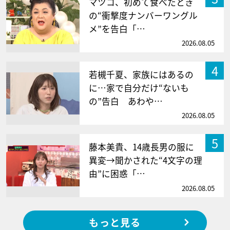
マツコ、初めて食べたとき
の“衝撃度ナンバーワングル
メ”を告白「…
2026.08.05
4
若槻千夏、家族にはあるの
に…家で自分だけ“ないも
の”告白 あわや…
2026.08.05
5
藤本美貴、14歳長男の服に
異変→聞かされた“4文字の理
由”に困惑「…
2026.08.05
もっと見る