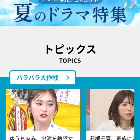
トピックス
TOPICS
バラバラ大作戦
ゆうちゃみ、出演を熱望す
若槻千夏、家族には