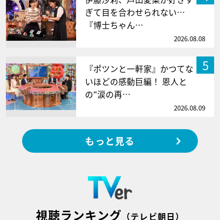
ぎて目を合わせられない…
『博士ちゃん…
2026.08.08
5
『ポツンと一軒家』かつてな
いほどの感動巨編！ 恩人と
の“涙の再…
2026.08.09
もっと見る
視聴ランキング
（テレビ朝日）