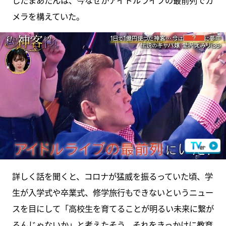
したまあたんは、今なぜかアイドルライブの最前列でカ
メラを構えていた。
詳しく話を聞くと、コロナが猛威を振るっていた頃、学
生が入学式や卒業式、修学旅行もできないというニュー
スを目にして「高校生を育てることが明るい未来に繋が
るんじゃないか」と考えたそう。それをきっかけに教育