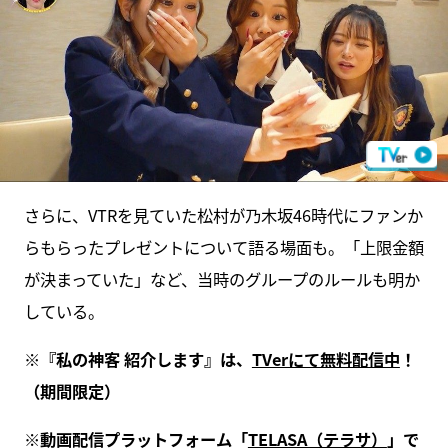
さらに、VTRを見ていた松村が乃木坂46時代にファンか
らもらったプレゼントについて語る場面も。「上限金額
が決まっていた」など、当時のグループのルールも明か
している。
※『私の神客 紹介します』は、
TVerにて無料配信中
！
（期間限定）
※動画配信プラットフォーム「
TELASA（テラサ）
」で