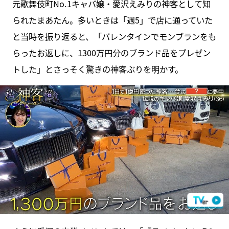
元歌舞伎町No.1キャバ嬢・愛沢えみりの神客として知
られたまあたん。多いときは「週5」で店に通っていた
と当時を振り返ると、「バレンタインでモンブランをも
らったお返しに、1300万円分のブランド品をプレゼン
トした」とさっそく驚きの神客ぶりを明かす。