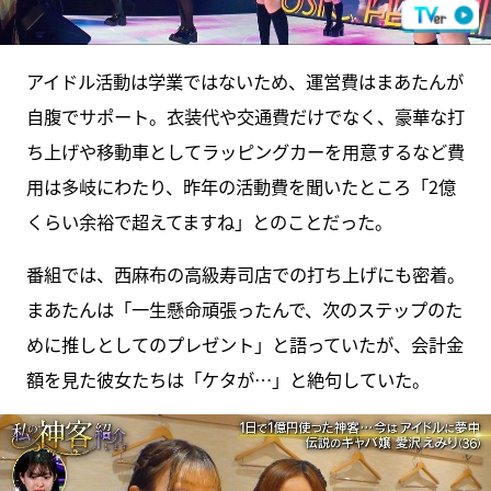
アイドル活動は学業ではないため、運営費はまあたんが
自腹でサポート。衣装代や交通費だけでなく、豪華な打
ち上げや移動車としてラッピングカーを用意するなど費
用は多岐にわたり、昨年の活動費を聞いたところ「2億
くらい余裕で超えてますね」とのことだった。
番組では、西麻布の高級寿司店での打ち上げにも密着。
まあたんは「一生懸命頑張ったんで、次のステップのた
めに推しとしてのプレゼント」と語っていたが、会計金
額を見た彼女たちは「ケタが…」と絶句していた。