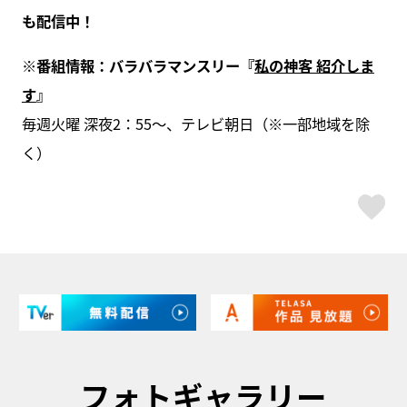
も配信中！
※番組情報：バラバラマンスリー『
私の神客 紹介しま
す
』
毎週火曜 深夜2：55～、テレビ朝日（※一部地域を除
く）
ス
フォトギャラリー