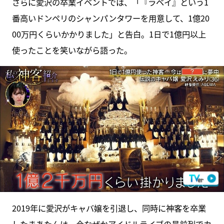
さらに愛沢の卒業イベントでは、「『ラベイ』という1
番高いドンペリのシャンパンタワーを用意して、1億20
00万円くらいかかりました」と告白。1日で1億円以上
使ったことを笑いながら語った。
2019年に愛沢がキャバ嬢を引退し、同時に神客を卒業