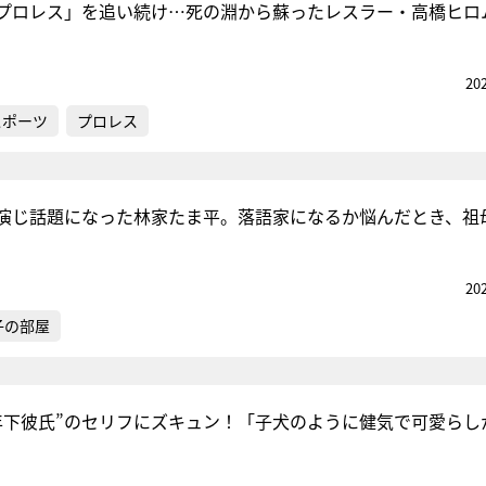
プロレス」を追い続け…死の淵から蘇ったレスラー・高橋ヒロ
20
スポーツ
プロレス
演じ話題になった林家たま平。落語家になるか悩んだとき、祖
20
子の部屋
年下彼氏”のセリフにズキュン！「子犬のように健気で可愛らし