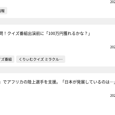
20
情報
質問！クイズ番組出演前に「100万円獲れるかな？」
20
イズ番組
くりぃむクイズ ミラクル…
」でアフリカの陸上選手を支援。「日本が発展しているのは…
20