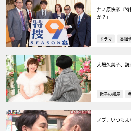
井ノ原快彦『特捜
か？」
ドラマ
番組
大場久美子、読
徹子の部屋
ノブ、いつもよ