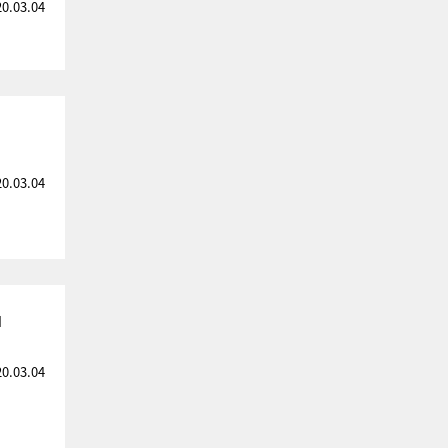
20.03.04
20.03.04
」
20.03.04