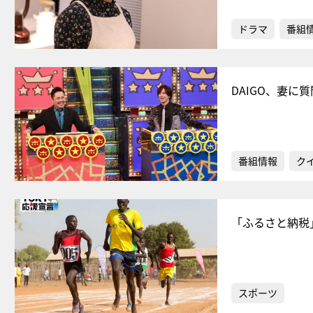
ドラマ
番組
DAIGO、妻に
番組情報
ク
「ふるさと納税
スポーツ