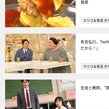
発表
マツコ＆有吉 か
有吉弘行、Twi
だから！」
マツコ＆有吉 か
生徒と教師、“