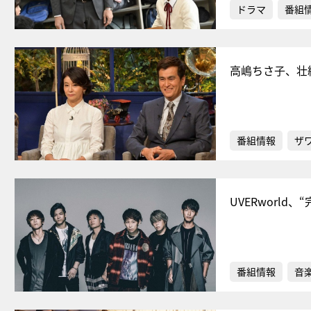
ドラマ
番組
高嶋ちさ子、壮
番組情報
ザ
UVERworl
番組情報
音