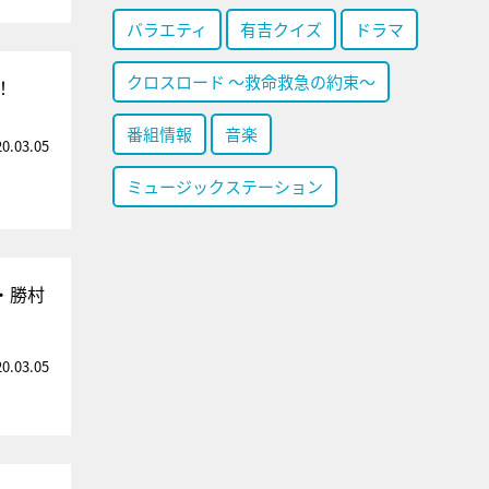
バラエティ
有吉クイズ
ドラマ
クロスロード ～救命救急の約束～
！
番組情報
音楽
20.03.05
ミュージックステーション
・勝村
20.03.05