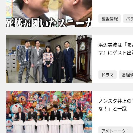
番組情報
バ
浜辺美波は「ま
す』にゲスト出
ドラマ
番組
ノンスタ井上の
な！」と一蹴
アメトーーク！