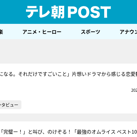
テレ
楽
アニメ・ヒーロー
スポーツ
アナウ
になる。それだけですごいこと」片想いドラマから感じる恋愛
20
ンタビュー
「完璧ー！」と叫び、のけぞる！「最強のオムライス ベスト1