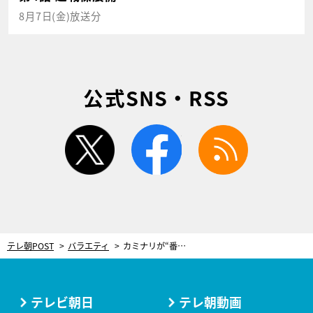
8月7日(金)放送分
公式SNS・RSS
twitter
facebook
rss
テレ朝POST
バラエティ
カミナリが“番組史上初”の授業！地元・茨城県の「しくじりと魅力」をアピール
テレビ朝日
テレ朝動画