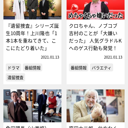
『遺留捜査』シリーズ誕
クロちゃん、ノブコブ
生10周年！上川隆也「1
吉村のことが「大嫌い
本1本を重ねてきて、こ
だった」 人気グラドルK
こにたどり着いた」
へのゲス行動も発覚！
2021.01.13
2021.01.13
ドラマ
番組情報
番組情報
バラエティ
遺留捜査