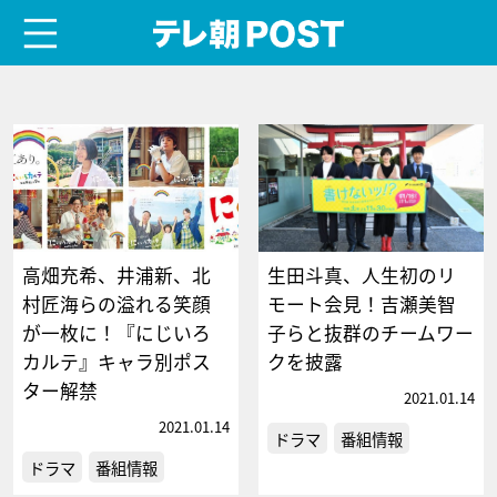
menu
テレ朝POST
高畑充希、井浦新、北
生田斗真、人生初のリ
村匠海らの溢れる笑顔
モート会見！吉瀬美智
が一枚に！『にじいろ
子らと抜群のチームワー
カルテ』キャラ別ポス
クを披露
ター解禁
2021.01.14
2021.01.14
ドラマ
番組情報
ドラマ
番組情報