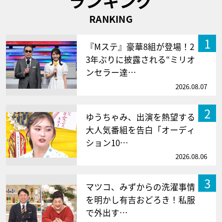
ランキング
RANKING
1
『Mステ』豪華8組が登場！2
3年ぶりに披露される“ミリオ
ンセラー達…
2026.08.07
2
ゆうちゃみ、出演を熱望する
大人気番組を告白「オーディ
ション10…
2026.08.06
3
マツコ、みずからの洗濯事情
を明かし有吉おどろき！私服
で外出す…