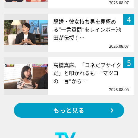
2026.08.07
4
既婚・彼女持ち男を見極め
る“一言質問”をレインボー池
田が伝授！…
2026.08.07
5
高橋真麻、「コネだブサイク
だ」と叩かれるも…“マツコ
の一言”から…
2026.08.05
もっと見る