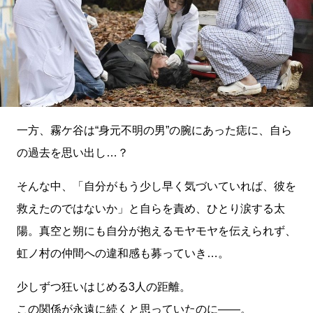
一方、霧ケ谷は“身元不明の男”の腕にあった痣に、自ら
の過去を思い出し…？
そんな中、「自分がもう少し早く気づいていれば、彼を
救えたのではないか」と自らを責め、ひとり涙する太
陽。真空と朔にも自分が抱えるモヤモヤを伝えられず、
虹ノ村の仲間への違和感も募っていき…。
少しずつ狂いはじめる3人の距離。
この関係が永遠に続くと思っていたのに――。