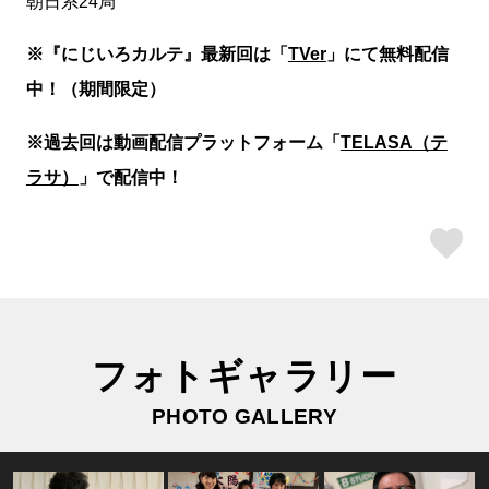
朝日系24局
※『にじいろカルテ』最新回は「
TVer
」にて無料配信
中！（期間限定）
※過去回は動画配信プラットフォーム「
TELASA（テ
ラサ）
」で配信中！
ス
フォトギャラリー
PHOTO GALLERY