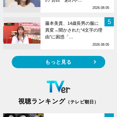
の”告白 あわや…
2026.08.05
5
藤本美貴、14歳長男の服に
異変→聞かされた“4文字の理
由”に困惑「…
2026.08.05
もっと見る
視聴ランキング
（テレビ朝日）