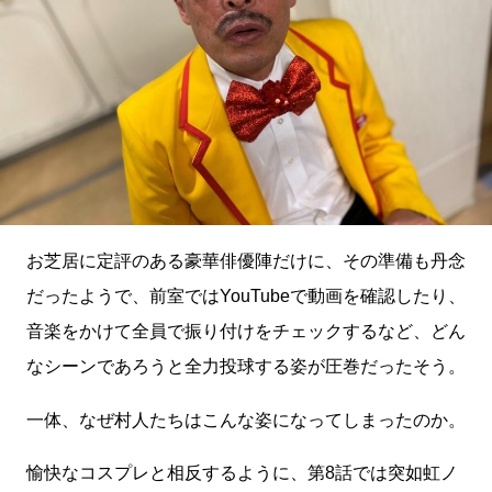
お芝居に定評のある豪華俳優陣だけに、その準備も丹念
だったようで、前室ではYouTubeで動画を確認したり、
音楽をかけて全員で振り付けをチェックするなど、どん
なシーンであろうと全力投球する姿が圧巻だったそう。
一体、なぜ村人たちはこんな姿になってしまったのか。
愉快なコスプレと相反するように、第8話では突如虹ノ