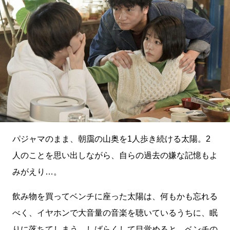
パジャマのまま、朝靄の山奥を1人歩き続ける太陽。2
人のことを思い出しながら、自らの過去の嫌な記憶もよ
みがえり…。
飲み物を買ってベンチに座った太陽は、何もかも忘れる
べく、イヤホンで大音量の音楽を聴いているうちに、眠
りに落ちてしまう。しばらくして目覚めると、ベンチの