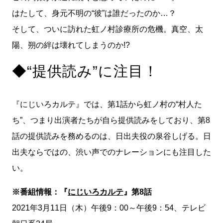
はたして、身元不明の“彼”は誰だったのか…？
そして、ついに訪れた虹ノ村診療所の危機。真空、太
陽、朔の絆は壊れてしまうのか!?
◆“提供読み”に注目！
『にじいろカルテ』では、第1話から虹ノ村の“村人た
ち”、つまり出演者たちが自ら提供読みをしており、第8
話の提供読みを務めるのは、日出夫役の泉谷しげる。日
出夫ならではの、渋い声でのナレーションにも注目した
い。
※番組情報：『
にじいろカルテ
』第8話
2021年3月11日（木）午後9：00～午後9：54、テレビ