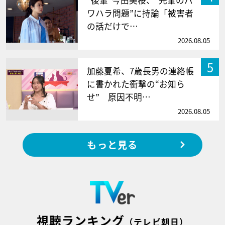
“後輩”今田美桜、“先輩のパ
ワハラ問題”に持論「被害者
の話だけで…
2026.08.05
5
加藤夏希、7歳長男の連絡帳
に書かれた衝撃の“お知ら
せ” 原因不明…
2026.08.05
もっと見る
視聴ランキング
（テレビ朝日）