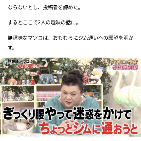
ならないとし、投稿者を諌めた。
するとここで2人の趣味の話に。
無趣味なマツコは、おもむろにジム通いへの願望を明か
す。