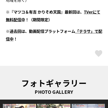
地域を除く）
※『マツコ＆有吉 かりそめ天国』最新回は、
TVer
にて
無料配信中
！（期間限定）
※過去回は、動画配信プラットフォーム
「テラサ」で配
信中
！
ス
フォトギャラリー
PHOTO GALLERY