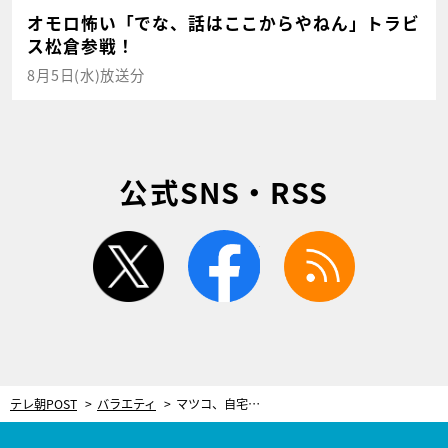
オモロ怖い「でな、話はここからやねん」トラビ
ス松倉参戦！
8月5日(水)放送分
公式SNS・RSS
twitter
facebook
rss
テレ朝POST
バラエティ
マツコ、自宅で陥った大ピンチに涙！有吉も下北沢で“赤ちゃん状態”になった過去を告白