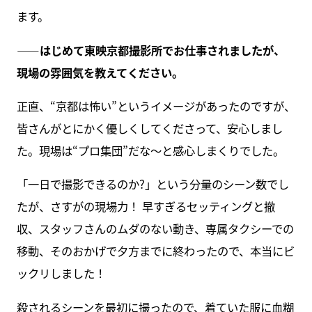
ます。
――はじめて東映京都撮影所でお仕事されましたが、
現場の雰囲気を教えてください。
正直、“京都は怖い”というイメージがあったのですが、
皆さんがとにかく優しくしてくださって、安心しまし
た。現場は“プロ集団”だな〜と感心しまくりでした。
「一日で撮影できるのか?」という分量のシーン数でし
たが、さすがの現場力！ 早すぎるセッティングと撤
収、スタッフさんのムダのない動き、専属タクシーでの
移動、そのおかげで夕方までに終わったので、本当にビ
ックリしました！
殺されるシーンを最初に撮ったので、着ていた服に血糊