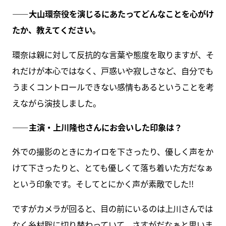
――大山環奈役を演じるにあたってどんなことを心がけ
たか、教えてください。
環奈は親に対して反抗的な言葉や態度を取りますが、そ
れだけが本心ではなく、戸惑いや寂しさなど、自分でも
うまくコントロールできない感情もあるということを考
えながら演技しました。
――主演・上川隆也さんにお会いした印象は？
外での撮影のときにカイロを下さったり、優しく声をか
けて下さったりと、とても優しくて落ち着いた方だなぁ
という印象です。そしてとにかく声が素敵でした!!
ですがカメラが回ると、目の前にいるのは上川さんでは
なく糸村聡に切り替わっていて、さすがだなぁと思いま