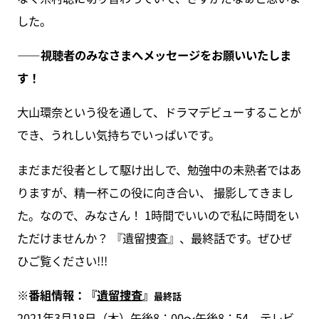
した。
――視聴者のみなさまへメッセージをお願いいたしま
す！
大山環奈という役を通して、ドラマデビューすることが
でき、うれしい気持ちでいっぱいです。
まだまだ役者として駆け出しで、勉強中の未熟者ではあ
りますが、精一杯この役に向き合い、 撮影してきまし
た。なので、みなさん！ 1時間でいいので私に時間をい
ただけませんか？ 『遺留捜査』、最終話です。ぜひぜ
ひご覧ください!!!
※番組情報：『
遺留捜査
』
最終話
2021年3月18日（木）午後8：00～午後8：54、テレビ