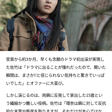
受賞から約3か月、早くも念願のドラマ初出演が実現し
た佐竹は「ドラマに出ることが憧れだったので、聞いた
瞬間は、まさか!!と信じられない気持ちと驚きでいっぱ
いでした」とオファーに大喜び。
しかし演じるのは、両親に反発して家出した15歳とい
う繊細かつ難しい役柄。佐竹は「環奈は親に対して反抗
的な言葉や態度を取りますが、それだけが本心ではな