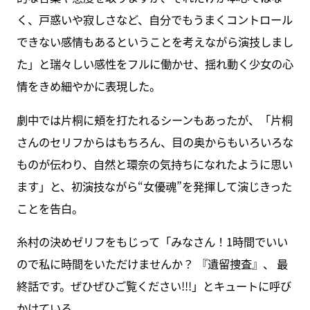
く、戸惑いや寂しさなど、自分でもうまくコントロール
できない感情もあるということを考えながら演技しまし
た」と瑞々しい感性をフルに働かせ、揺れ動く少女の心
情をきめ細やかに表現した。
劇中では片桐に頬を打たれるシーンもあったが、「片桐
さんのセリフからはもちろん、目の奥からもいろいろな
ものが伝わり、自然と環奈の気持ちになれたように思い
ます」と、初演技ながら“女優魂”を発揮して演じきった
ことを告白。
糸村の決めゼリフをもじって「みなさん！1時間でいい
ので私に時間をいただけませんか？ 『遺留捜査』、 最
終話です。ぜひぜひご覧ください!!!」とキュートに呼び
かけている。