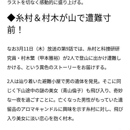
ラストを切なく感動的に盛り上げる。
◆糸村＆村木が山で遭難寸
前！
なお3月11日（木）放送の第9話では、糸村と科捜研研
究員・村木繁（甲本雅裕）が2人で登山に出かけ遭難し
かける、という異色のストーリーをお届けする。
2人は辿り着いた避難小屋で男の遺体を発見。そこに同
じく下山途中の謎の美女（青山倫子）も飛び入り、奇妙
な一夜を過ごすことに。亡くなった男性がもっていた遺
留品のアロマキャンドルに興味を示す糸村に対し、飛び
入り美女に淡い恋心を抱く村木。