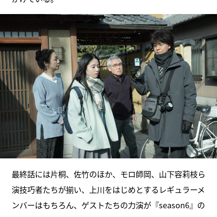
最終話には片桐、佐竹のほか、モロ師岡、山下容莉枝ら
演技巧者たちが揃い、上川をはじめとするレギュラーメ
ンバーはもちろん、ゲストたちの力演が『season6』の