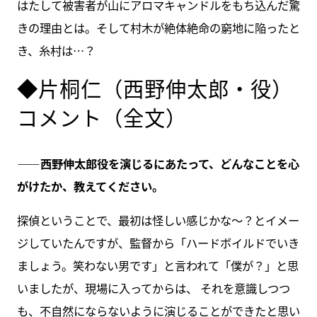
はたして被害者が山にアロマキャンドルをもち込んだ驚
きの理由とは。そして村木が絶体絶命の窮地に陥ったと
き、糸村は…？
◆片桐仁（西野伸太郎・役）
コメント（全文）
――西野伸太郎役を演じるにあたって、どんなことを心
がけたか、教えてください。
探偵ということで、最初は怪しい感じかな〜？とイメー
ジしていたんですが、監督から「ハードボイルドでいき
ましょう。笑わない男です」と言われて「僕が？」と思
いましたが、現場に入ってからは、 それを意識しつつ
も、不自然にならないように演じることができたと思い