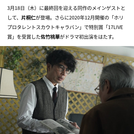
3月18日（木）に最終回を迎える同作のメインゲストと
して、
片桐仁
が登場。さらに2020年12月開催の「ホリ
プロタレントスカウトキャラバン」で特別賞「17LIVE
賞」を受賞した
佐竹桃華
がドラマ初出演をはたす。