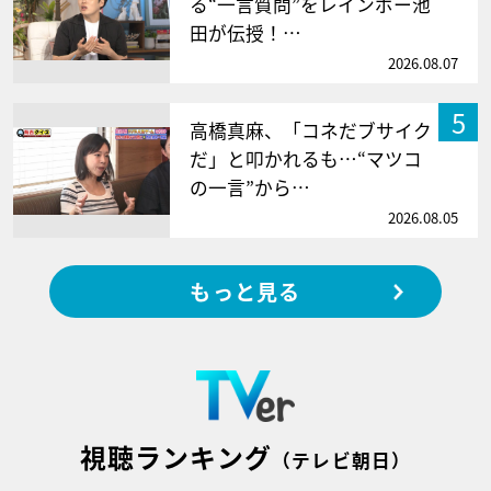
る“一言質問”をレインボー池
田が伝授！…
2026.08.07
5
高橋真麻、「コネだブサイク
だ」と叩かれるも…“マツコ
の一言”から…
2026.08.05
もっと見る
視聴ランキング
（テレビ朝日）