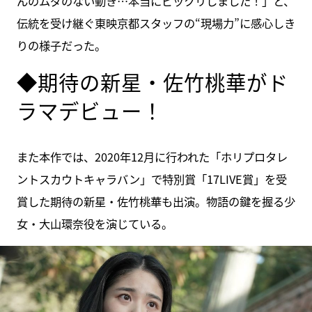
んのムダのない動き…本当にビックリしました！」と、
伝統を受け継ぐ東映京都スタッフの“現場力”に感心しき
りの様子だった。
◆期待の新星・佐竹桃華がド
ラマデビュー！
また本作では、2020年12月に行われた「ホリプロタレ
ントスカウトキャラバン」で特別賞「17LIVE賞」を受
賞した期待の新星・佐竹桃華も出演。物語の鍵を握る少
女・大山環奈役を演じている。