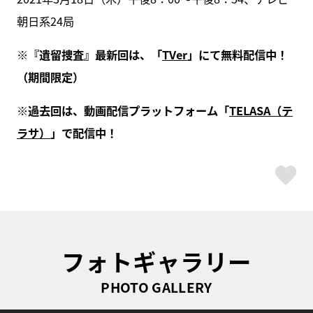
朝日系24局
※『遺留捜査』最新回は、「
TVer
」にて無料配信中！
（期間限定）
※過去回は、動画配信プラットフォーム「
TELASA（テ
ラサ）
」で配信中！
ス
フォトギャラリー
PHOTO GALLERY