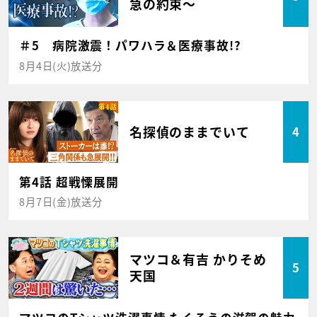
急の約束～
＃5 病院激震！パワハラ＆医療事故!?
8月4日(火)放送分
名探偵のままでいて
4
第4話 超戦慄展開
8月7日(金)放送分
マツコ＆有吉 かりそめ
5
天国