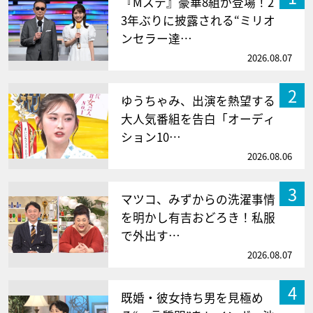
『Mステ』豪華8組が登場！2
3年ぶりに披露される“ミリオ
ンセラー達…
2026.08.07
2
ゆうちゃみ、出演を熱望する
大人気番組を告白「オーディ
ション10…
2026.08.06
3
マツコ、みずからの洗濯事情
を明かし有吉おどろき！私服
で外出す…
2026.08.07
4
既婚・彼女持ち男を見極め