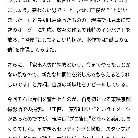
ジしていたんですが、監督から“ハードボイルドでいき
ましょう。笑わない男です”と言われて“僕が？”と思い
ました…」と最初は戸惑ったものの、現場では見事に監
督のオーダーに対応。数々の作品で独特のインパクトを
放ち、“怪優”として名高い片桐が、本作では“孤高の探
偵”を体現してみせた。
さらに、「家出人専門探偵という、今までやったことが
ない役なので、新たな片桐仁を楽しんでもらえるとうれ
しいです」と片桐。自身の新境地をアピールしている。
今回そんな片桐を驚かせたのが、自身初となる東映京都
撮影所での撮影。「正直、“京都は怖い”というイメージ
があったのですが、現場は“プロ集団”だな〜と感心しま
くりでした。早すぎるセッティングと撤収、スタッフさ