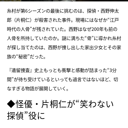
糸村が第6シーズンの最後に挑むのは、探偵・西野伸太
郎（片桐仁）が殺害された事件。現場にはなぜか“江戸
時代の人骨”が残されていた。西野はなぜ200年も前の
人骨を所持していたのか。謎に満ちた“骨”に導かれ糸村
が探し当てたのは、西野が捜し出した家出少女とその家
族の“秘密”だった。
『遺留捜査』史上もっとも衝撃と感動が詰まった“3分
間”が待ち受けているといっても過言ではないほど、切
なすぎる物語が展開していく。
◆怪優・片桐仁が“笑わない
探偵”役に