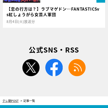
【恋の行方は？】ラブマゲドン…FANTASTICSv
s紅しょうがら女芸人軍団
8月4日(火)放送分
公式SNS・RSS
twitter
facebook
rss
テレ朝POST
記事一覧