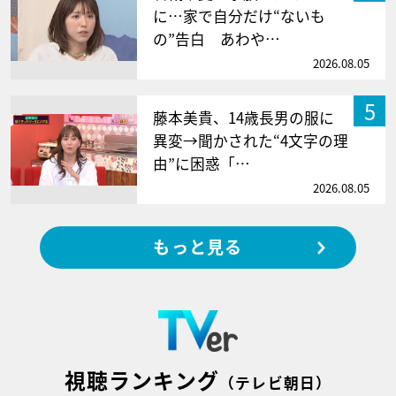
に…家で自分だけ“ないも
の”告白 あわや…
2026.08.05
5
藤本美貴、14歳長男の服に
異変→聞かされた“4文字の理
由”に困惑「…
2026.08.05
もっと見る
視聴ランキング
（テレビ朝日）