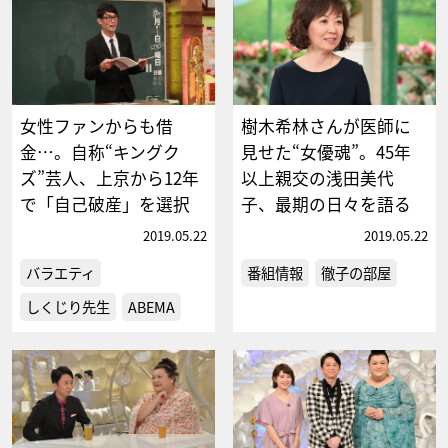
女性ファンからも借
樹木希林さんが医師に
金…。自称“キングク
見せた“女優魂”。45年
ズ”芸人、上京から12年
以上親交の浅田美代
で「自己破産」を選択
子、最期の日々を語る
2019.05.22
2019.05.22
バラエティ
番組情報
徹子の部屋
しくじり先生
ABEMA