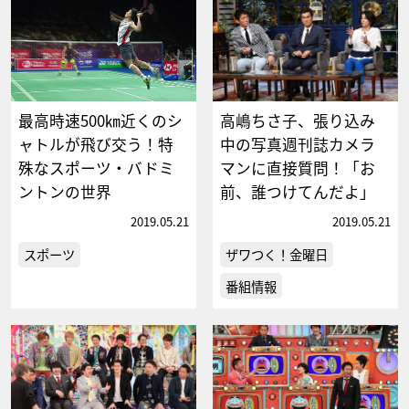
最高時速500㎞近くのシ
高嶋ちさ子、張り込み
ャトルが飛び交う！特
中の写真週刊誌カメラ
殊なスポーツ・バドミ
マンに直接質問！「お
ントンの世界
前、誰つけてんだよ」
2019.05.21
2019.05.21
スポーツ
ザワつく！金曜日
番組情報