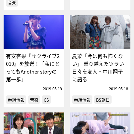
音楽
有安杏果『サクライブ2
夏菜「今は何も怖くな
019』を放送！「私にと
い」 乗り越えたツラい
ってもAnother storyの
日々を友人・中川翔子
第一歩」
に語る
2019.05.19
2019.05.18
番組情報
音楽
CS
番組情報
BS朝日