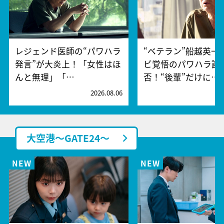
レジェンド医師の“パワハラ
“ベテラン”船越英一
発言”が大炎上！「女性はほ
ビ覚悟のパワハラ謝
んと無理」「…
否！“後輩”だけに…
2026.08.06
2
大空港～GATE24～