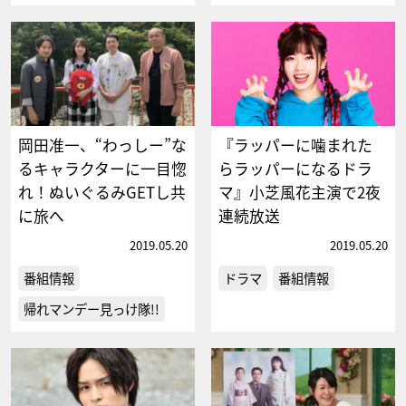
岡田准一、“わっしー”な
『ラッパーに噛まれた
るキャラクターに一目惚
らラッパーになるドラ
れ！ぬいぐるみGETし共
マ』小芝風花主演で2夜
に旅へ
連続放送
2019.05.20
2019.05.20
番組情報
ドラマ
番組情報
帰れマンデー見っけ隊!!