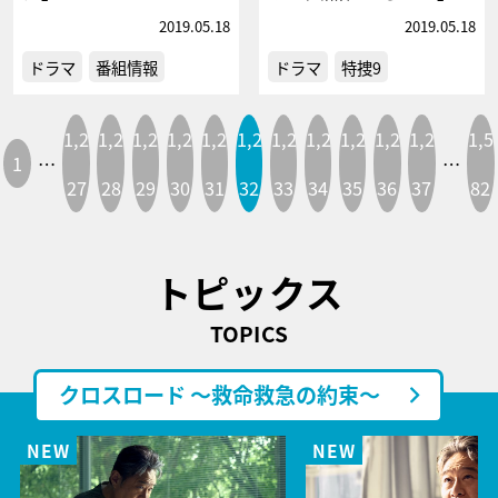
2019.05.18
2019.05.18
ドラマ
番組情報
ドラマ
特捜9
1,2
1,2
1,2
1,2
1,2
1,2
1,2
1,2
1,2
1,2
1,2
1,5
1
…
…
27
28
29
30
31
32
33
34
35
36
37
82
トピックス
TOPICS
クロスロード ～救命救急の約束～