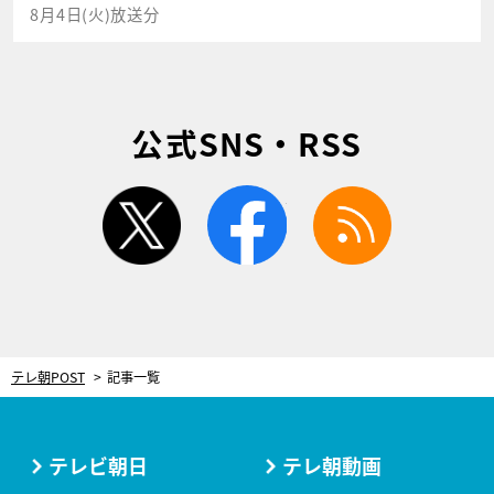
8月4日(火)放送分
公式SNS・RSS
twitter
facebook
rss
テレ朝POST
記事一覧
テレビ朝日
テレ朝動画