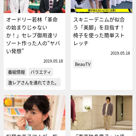
オードリー若林「革命
スキニーデニムが似合
の始まりじゃない
う「美脚」を目指す！
か！」セレブ御用達リ
椅子を使った簡単スト
ゾート作った人の“ヤバ
レッチ
い発想”
2019.05.18
2019.05.18
BeauTV
番組情報
バラエティ
激レアさんを連れてきた。