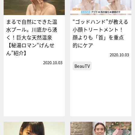
まるで自然にできた温
“ゴッドハンド”が教える
水プール。川底から湧
小顔トリートメント！
く！巨大な天然温泉
顔よりも「首」を重点
【秘湯ロマン“げんせ
的にケア
ん”紹介】
2020.10.03
2020.10.03
BeauTV