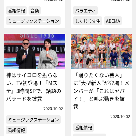
番組情報
音楽
バラエティ
ミュージックステーション
しくじり先生
ABEMA
神はサイコロを振らな
「踊りたくない芸人」
い、TV初登場！『Mス
に“大型新人”が登場！メ
テ』3時間SPで、話題の
ンバーが「これはヤバ
バラードを披露
イ！」と叫ぶ動きを披
露
2020.10.02
2020.10.02
ミュージックステーション
番組情報
番組情報