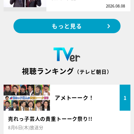
2026.08.08
もっと見る
視聴ランキング
（テレビ朝日）
アメトーーク！
1
売れっ子芸人の貴重トーーク祭り!!
8月6日(木)放送分