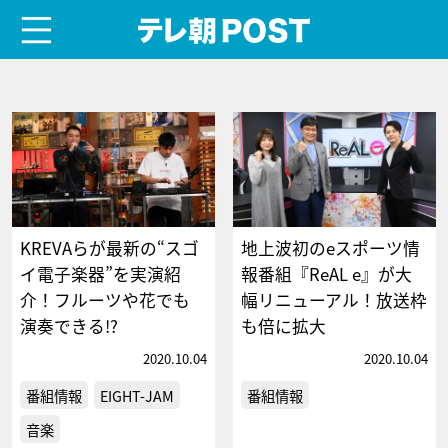
menu
テレ朝POST
KREVAらが最新の“スゴ
地上波初のeスポーツ情
イ電子楽器”を実演紹
報番組『ReAL e』が大
介！フルーツや花でも
幅リニューアル！放送枠
演奏できる!?
も倍に拡大
2020.10.04
2020.10.04
番組情報
EIGHT-JAM
番組情報
音楽