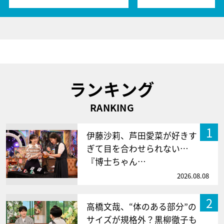
ランキング
RANKING
1
伊藤沙莉、芦田愛菜が好きす
ぎて目を合わせられない…
『博士ちゃん…
2026.08.08
2
高橋文哉、“体のある部分”の
サイズが規格外？黒柳徹子も