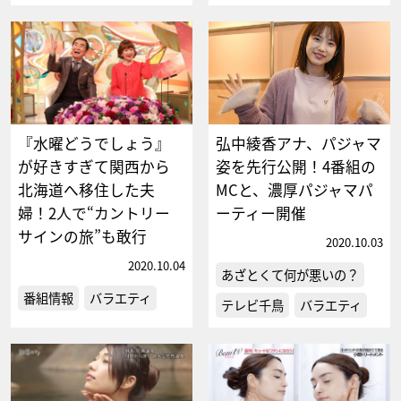
『水曜どうでしょう』
弘中綾香アナ、パジャマ
が好きすぎて関西から
姿を先行公開！4番組の
北海道へ移住した夫
MCと、濃厚パジャマパ
婦！2人で“カントリー
ーティー開催
サインの旅”も敢行
2020.10.03
2020.10.04
あざとくて何が悪いの？
番組情報
バラエティ
テレビ千鳥
バラエティ