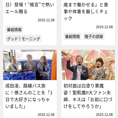
日）登場！“格言”で熱い
歳まで働かせる」と食
エール贈る
事や体重を厳しくチェ
ック
2019.12.08
2019.12.08
番組情報
番組情報
徹子の部屋
グッド！モーニング
成田凌、路線バス旅
初対面は白塗り悪魔
に！徳さんのことを「1
姿！聖飢魔II大ファン夫
日で大好きになっちゃ
婦、キスは「お前に口づ
いました」
けをしてやろうか」
2019.12.08
2019.12.08