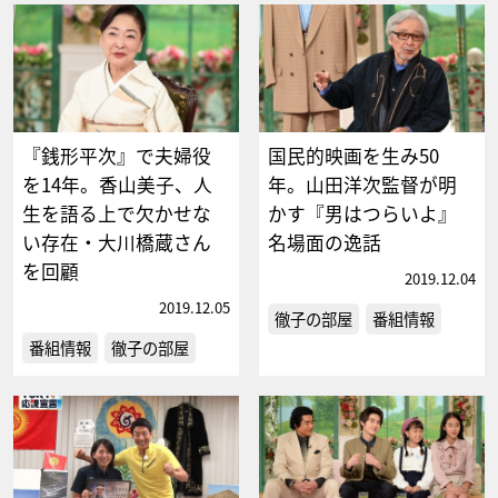
『銭形平次』で夫婦役
国民的映画を生み50
を14年。香山美子、人
年。山田洋次監督が明
生を語る上で欠かせな
かす『男はつらいよ』
い存在・大川橋蔵さん
名場面の逸話
を回顧
2019.12.04
2019.12.05
徹子の部屋
番組情報
番組情報
徹子の部屋