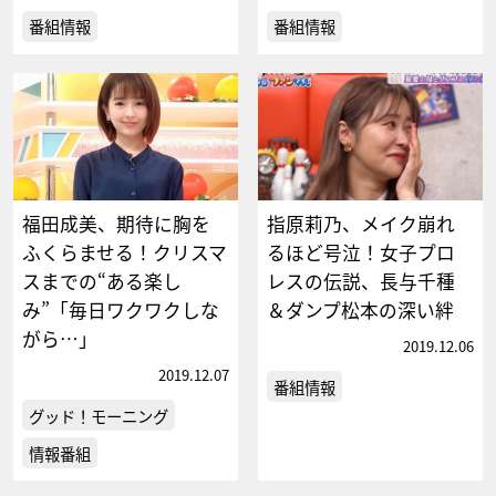
番組情報
番組情報
福田成美、期待に胸を
指原莉乃、メイク崩れ
ふくらませる！クリスマ
るほど号泣！女子プロ
スまでの“ある楽し
レスの伝説、長与千種
み”「毎日ワクワクしな
＆ダンプ松本の深い絆
がら…」
2019.12.06
2019.12.07
番組情報
グッド！モーニング
情報番組