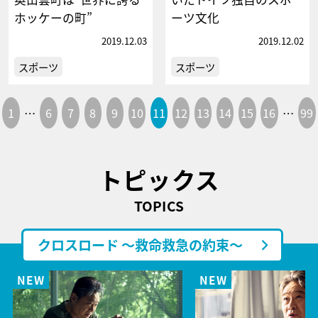
ホッケーの町”
ーツ文化
2019.12.03
2019.12.02
スポーツ
スポーツ
1
…
6
7
8
9
10
11
12
13
14
15
16
…
99
トピックス
TOPICS
クロスロード ～救命救急の約束～