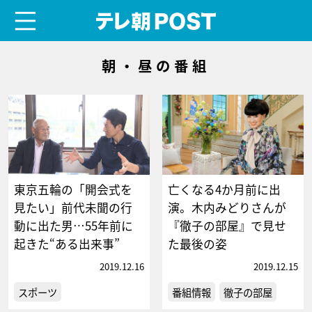
menu
テレ朝POST
朝・昼の番組
東京五輪の「開会式を
亡くなる4か月前に出
見たい」前代未聞の行
演。木内みどりさんが
動に出た男…55年前に
『徹子の部屋』で見せ
起きた“ある出来事”
た最後の姿
2019.12.16
2019.12.15
スポーツ
番組情報
徹子の部屋