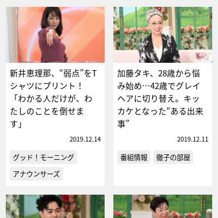
新井恵理那、“弱点”をT
加藤タキ、28歳から悩
シャツにプリント！
み始め…42歳でグレイ
「わかる人だけが、わ
ヘアに切り替え。キッ
たしのことを倒せま
カケとなった“ある出来
す」
事”
2019.12.14
2019.12.11
グッド！モーニング
番組情報
徹子の部屋
アナウンサーズ