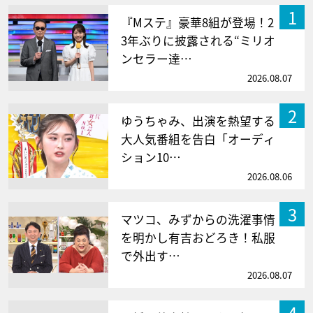
1
『Mステ』豪華8組が登場！2
3年ぶりに披露される“ミリオ
ンセラー達…
2026.08.07
2
ゆうちゃみ、出演を熱望する
大人気番組を告白「オーディ
ション10…
2026.08.06
3
マツコ、みずからの洗濯事情
を明かし有吉おどろき！私服
で外出す…
2026.08.07
4