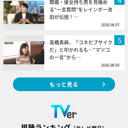
既婚・彼女持ち男を見極め
る“一言質問”をレインボー池
田が伝授！…
2026.08.07
5
高橋真麻、「コネだブサイク
だ」と叩かれるも…“マツコ
の一言”から…
2026.08.05
もっと見る
視聴ランキング