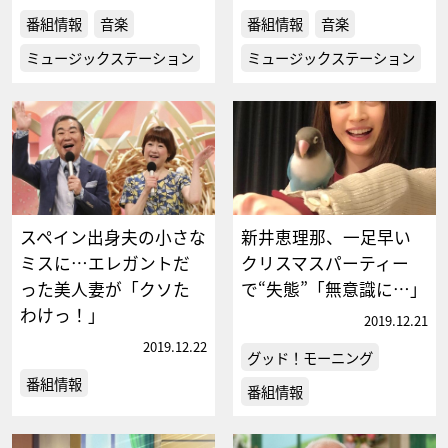
番組情報
音楽
番組情報
音楽
ミュージックステーション
ミュージックステーション
スペイン出身夫の小さな
新井恵理那、一足早い
ミスに…エレガントだ
クリスマスパーティー
った美人妻が「クソた
で“失態”「無意識に…」
わけっ！」
2019.12.21
2019.12.22
グッド！モーニング
番組情報
番組情報