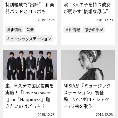
特別編成で“出陣”！和楽
演！3人の子を持つ彼女
器バンドとコラボも
が明かす“複雑な母心”
2019.12.25
2019.12.23
番組情報
音楽
番組情報
徹子の部屋
ミュージックステーション
嵐、Mステで国民投票を
MISIAが『ミュージック
実施！『Love so swee
ステーション』初登
t』or『Happiness』聴
場！NYアポロ・シアタ
きたいのはどっち？
ーで2曲を歌う
2019.12.23
2019.12.23