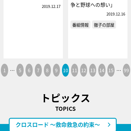
争と野球への想い」
2019.12.17
2019.12.16
番組情報
徹子の部屋
1
…
5
6
7
8
9
10
11
12
13
14
15
…
99
トピックス
TOPICS
クロスロード ～救命救急の約束～