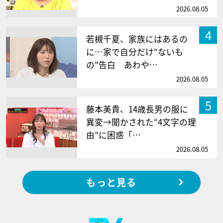
2026.08.05
4
若槻千夏、家族にはあるの
に…家で自分だけ“ないも
の”告白 あわや…
2026.08.05
5
藤本美貴、14歳長男の服に
異変→聞かされた“4文字の理
由”に困惑「…
2026.08.05
もっと見る