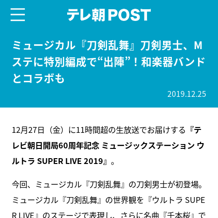
menu
テレ朝POST
ミュージカル『刀剣乱舞』刀剣男士、M
ステに特別編成で“出陣”！和楽器バンド
とコラボも
2019.12.25
12月27日（金）に11時間超の生放送でお届けする
『テ
レビ朝日開局60周年記念 ミュージックステーション ウ
ルトラ SUPER LIVE 2019』
。
今回、ミュージカル『刀剣乱舞』の刀剣男士が初登場。
ミュージカル『刀剣乱舞』の世界観を『ウルトラ SUPE
R LIVE』のステージで表現し、さらに名曲『千本桜』で