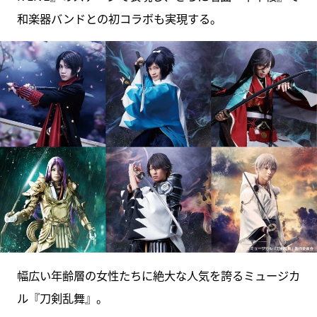
和楽器バンドとの初コラボも実現する。
幅広い年齢層の女性たちに絶大な人気を誇るミュージカ
ル『刀剣乱舞』。