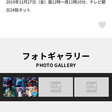
2019年12月27日（金）昼12時～夜11時10分、テレビ朝
日24局ネット
ス
フォトギャラリー
PHOTO GALLERY