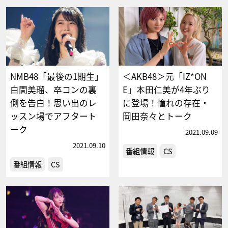
NMB48「最後の1期生」
＜AKB48＞元「IZ*ON
白間美瑠、卒コンの裏
E」本田仁美が4年ぶり
側を告白！思い出のレ
に登場！憧れの存在・
ッスン場でアフタート
岡田奈々とトーク
ーク
2021.09.09
2021.09.10
番組情報
CS
番組情報
CS