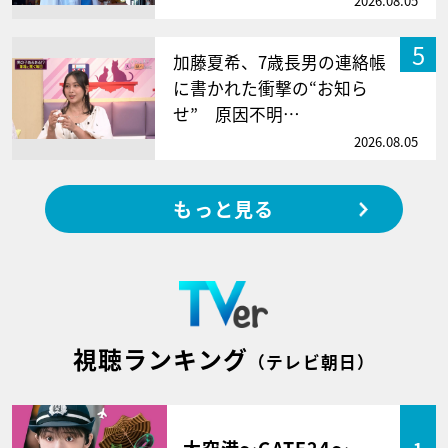
2026.08.05
5
加藤夏希、7歳長男の連絡帳
に書かれた衝撃の“お知ら
せ” 原因不明…
2026.08.05
もっと見る
視聴ランキング
（テレビ朝日）