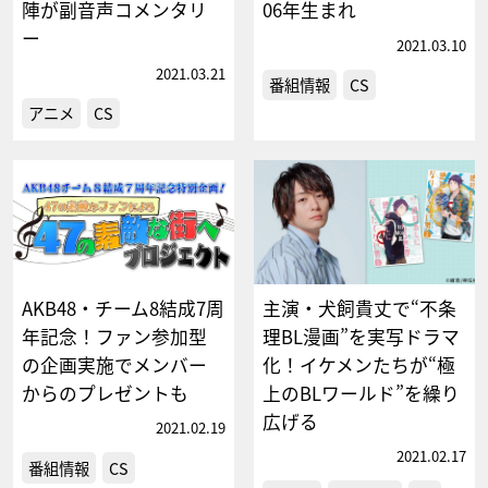
陣が副音声コメンタリ
06年生まれ
ー
2021.03.10
2021.03.21
番組情報
CS
アニメ
CS
AKB48・チーム8結成7周
主演・犬飼貴丈で“不条
年記念！ファン参加型
理BL漫画”を実写ドラマ
の企画実施でメンバー
化！イケメンたちが“極
からのプレゼントも
上のBLワールド”を繰り
広げる
2021.02.19
2021.02.17
番組情報
CS