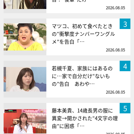
2026.08.05
3
マツコ、初めて食べたとき
の“衝撃度ナンバーワングル
メ”を告白「…
2026.08.05
4
若槻千夏、家族にはあるの
に…家で自分だけ“ないも
の”告白 あわや…
2026.08.05
5
藤本美貴、14歳長男の服に
異変→聞かされた“4文字の理
由”に困惑「…