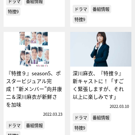
ドラマ
番組情報
ドラマ
番組情報
特捜9
特捜9
『特捜９』season5、ポ
深川麻衣、『特捜９』
スタービジュアル完
新キャストに！「すご
成！“新メンバー”向井康
く緊張しますが、それ
二＆深川麻衣が新鮮さ
以上に楽しみです」
を加味
2022.03.10
2022.03.23
ドラマ
番組情報
ドラマ
番組情報
特捜9