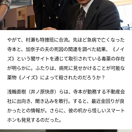
やがて、村瀬も特捜班に合流。先ほど急病で亡くなった
寺本と、加奈子の夫の死因の関連を調べた結果、《ノイ
ズ》という闇サイトを通じて取引されている毒薬の存在
が明らかに。ふたりは、病死に見せかけることが可能な
薬物《ノイズ》によって殺されたのだろうか？
浅輪直樹（井ノ原快彦）らは、寺本が勤務する不動産会
社に出向き、聞き込みを敢行。すると、最近金回りが良
かったとの情報が。さらに、彼の机から怪しいスマート
ホンも発見するのだった。