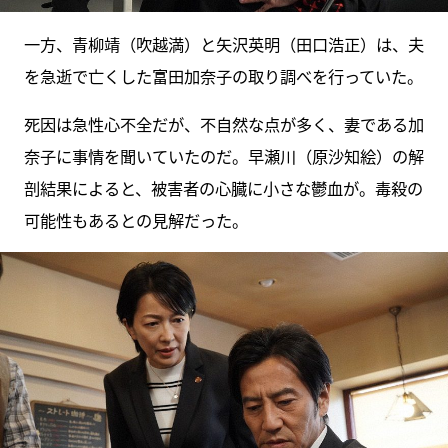
一方、青柳靖（吹越満）と矢沢英明（田口浩正）は、夫
を急逝で亡くした富田加奈子の取り調べを行っていた。
死因は急性心不全だが、不自然な点が多く、妻である加
奈子に事情を聞いていたのだ。早瀬川（原沙知絵）の解
剖結果によると、被害者の心臓に小さな鬱血が。毒殺の
可能性もあるとの見解だった。