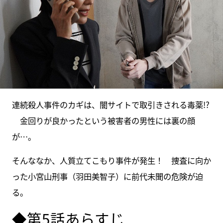
連続殺人事件のカギは、闇サイトで取引きされる毒薬!?
金回りが良かったという被害者の男性には裏の顔
が…。
そんななか、人質立てこもり事件が発生！ 捜査に向か
った小宮山刑事（羽田美智子）に前代未聞の危険が迫
る。
◆第5話あらすじ