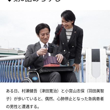
ある日、村瀬健吾（津田寛治）と小宮山志保（羽田美智
子）が歩いていると、偶然、心肺停止となった急病患者
の男性と遭遇する。