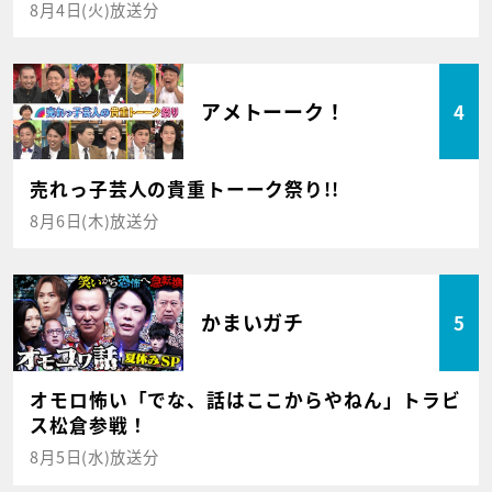
8月4日(火)放送分
アメトーーク！
4
売れっ子芸人の貴重トーーク祭り!!
8月6日(木)放送分
かまいガチ
5
オモロ怖い「でな、話はここからやねん」トラビ
ス松倉参戦！
8月5日(水)放送分