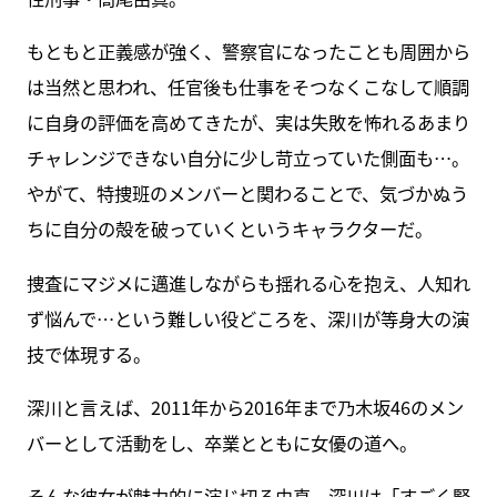
もともと正義感が強く、警察官になったことも周囲から
は当然と思われ、任官後も仕事をそつなくこなして順調
に自身の評価を高めてきたが、実は失敗を怖れるあまり
チャレンジできない自分に少し苛立っていた側面も…。
やがて、特捜班のメンバーと関わることで、気づかぬう
ちに自分の殻を破っていくというキャラクターだ。
捜査にマジメに邁進しながらも揺れる心を抱え、人知れ
ず悩んで…という難しい役どころを、深川が等身大の演
技で体現する。
深川と言えば、2011年から2016年まで乃木坂46のメン
バーとして活動をし、卒業とともに女優の道へ。
そんな彼女が魅力的に演じ切る由真。深川は「すごく緊