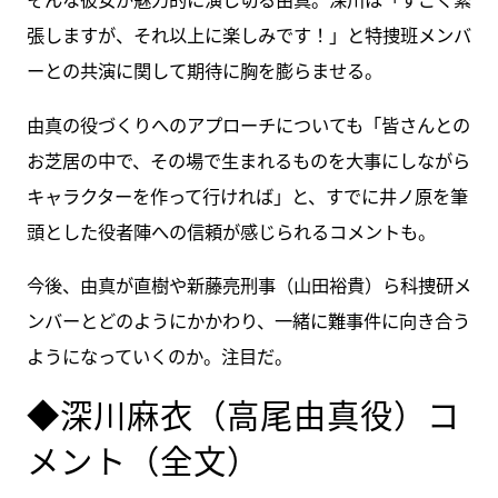
張しますが、それ以上に楽しみです！」と特捜班メンバ
ーとの共演に関して期待に胸を膨らませる。
由真の役づくりへのアプローチについても「皆さんとの
お芝居の中で、その場で生まれるものを大事にしながら
キャラクターを作って行ければ」と、すでに井ノ原を筆
頭とした役者陣への信頼が感じられるコメントも。
今後、由真が直樹や新藤亮刑事（山田裕貴）ら科捜研メ
ンバーとどのようにかかわり、一緒に難事件に向き合う
ようになっていくのか。注目だ。
◆深川麻衣（高尾由真役）コ
メント（全文）