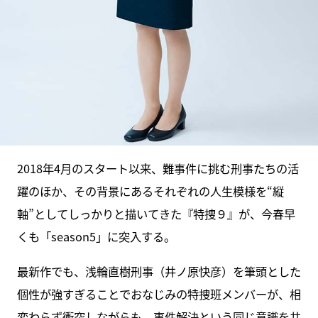
2018年4月のスタート以来、難事件に挑む刑事たちの活
躍のほか、その背景にあるそれぞれの人生模様を“縦
軸”としてしっかりと描いてきた『特捜９』が、今春早
くも「season5」に突入する。
最新作でも、浅輪直樹刑事（井ノ原快彦）を筆頭とした
個性が強すぎることでおなじみの特捜班メンバーが、相
変わらず衝突しながらも、事件解決という同じ意識を共