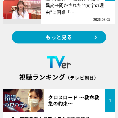
異変→聞かされた“4文字の理
由”に困惑「…
2026.08.05
もっと見る
視聴ランキング
（テレビ朝日）
クロスロード ～救命救
1
急の約束～