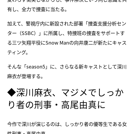
有し、全力で捜査に当たる。
加えて、警視庁内に新設された部署「捜査支援分析セン
ター（SSBC）」に所属し、特捜班の捜査をサポートす
る三ツ矢翔平役にSnow Manの向井康二が新たにキャス
ティング。
そんな「season5」に、さらなる新キャストとして深川
麻衣が登場する。
◆深川麻衣、マジメでしっか
り者の刑事・高尾由真に
今作で深川が演じるのは、しっかり者の優等生である女
性刑事・高尾由真。