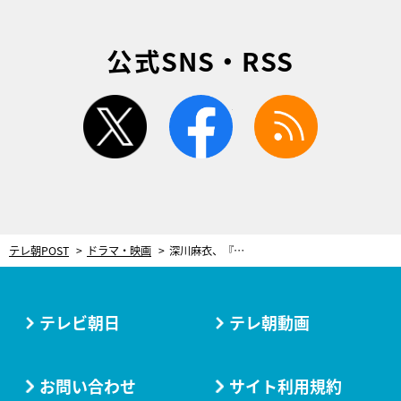
公式SNS・RSS
twitter
facebook
rss
テレ朝POST
ドラマ・映画
深川麻衣、『特捜９』新キャストに！「すごく緊張しますが、それ以上に楽しみです」
テレビ朝日
テレ朝動画
お問い合わせ
サイト利用規約