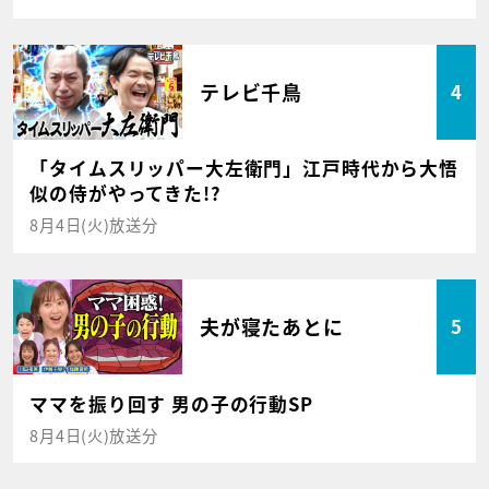
テレビ千鳥
4
「タイムスリッパー大左衛門」江戸時代から大悟
似の侍がやってきた!?
8月4日(火)放送分
夫が寝たあとに
5
ママを振り回す 男の子の行動SP
8月4日(火)放送分