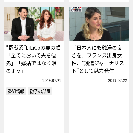
“野獣系”LiLiCoの妻の顔
「日本人にも銭湯の良
「全てにおいて夫を優
さを」フランス出身女
先」「嫁姑ではなく娘
性、“銭湯ジャーナリス
のよう」
ト”として魅力発信
2019.07.22
2019.07.22
番組情報
徹子の部屋