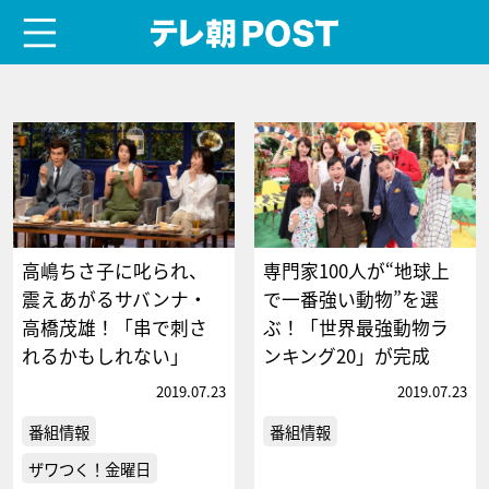
menu
テレ朝POST
高嶋ちさ子に叱られ、
専門家100人が“地球上
震えあがるサバンナ・
で一番強い動物”を選
高橋茂雄！「串で刺さ
ぶ！「世界最強動物ラ
れるかもしれない」
ンキング20」が完成
2019.07.23
2019.07.23
番組情報
番組情報
ザワつく！金曜日