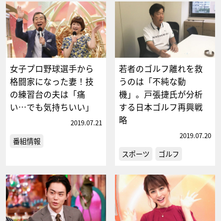
女子プロ野球選手から
若者のゴルフ離れを救
格闘家になった妻！技
うのは「不純な動
の練習台の夫は「痛
機」。戸張捷氏が分析
い…でも気持ちいい」
する日本ゴルフ再興戦
略
2019.07.21
2019.07.20
番組情報
スポーツ
ゴルフ