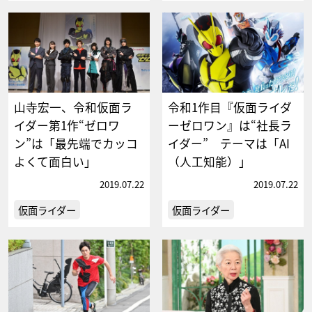
山寺宏一、令和仮面ラ
令和1作目『仮面ライダ
イダー第1作“ゼロワ
ーゼロワン』は“社長ラ
ン”は「最先端でカッコ
イダー” テーマは「AI
よくて面白い」
（人工知能）」
2019.07.22
2019.07.22
仮面ライダー
仮面ライダー