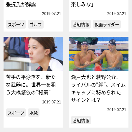
張捷氏が解説
楽しみな」
2019.07.21
2019.07.21
スポーツ
ゴルフ
番組情報
仮面ライダー
苦手の平泳ぎを、新た
瀬戸大也と萩野公介、
な武器に。世界一を狙
ライバルの“絆”。スイム
う大橋悠依の“秘策”
キャップに秘められた
サインとは？
2019.07.21
2019.07.21
スポーツ
水泳
番組情報