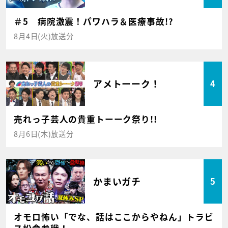
＃5 病院激震！パワハラ＆医療事故!?
8月4日(火)放送分
アメトーーク！
4
売れっ子芸人の貴重トーーク祭り!!
8月6日(木)放送分
かまいガチ
5
オモロ怖い「でな、話はここからやねん」トラビ