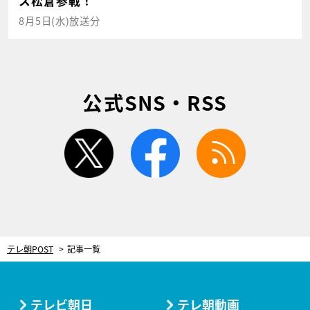
ス松倉参戦！
8月5日(水)放送分
公式SNS・RSS
twitter
facebook
rss
テレ朝POST
記事一覧
テレビ朝日
テレ朝動画