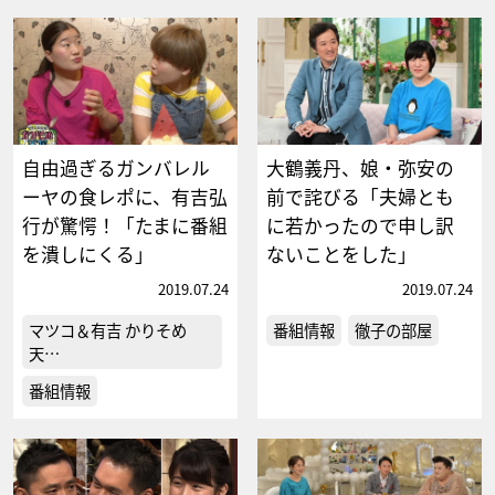
自由過ぎるガンバレル
大鶴義丹、娘・弥安の
ーヤの食レポに、有吉弘
前で詫びる「夫婦とも
行が驚愕！「たまに番組
に若かったので申し訳
を潰しにくる」
ないことをした」
2019.07.24
2019.07.24
マツコ＆有吉 かりそめ
番組情報
徹子の部屋
天…
番組情報