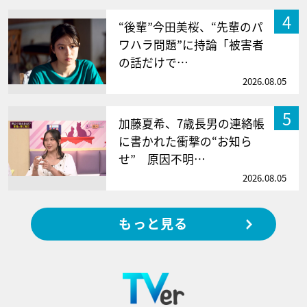
4
“後輩”今田美桜、“先輩のパ
ワハラ問題”に持論「被害者
の話だけで…
2026.08.05
5
加藤夏希、7歳長男の連絡帳
に書かれた衝撃の“お知ら
せ” 原因不明…
2026.08.05
もっと見る