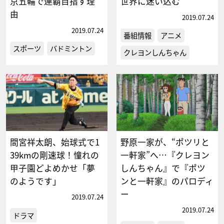
京五輪で連覇目指す理
世界に迷い込む
由
2019.07.24
2019.07.24
番組情報
アニメ
スポーツ
バドミントン
クレヨンしんちゃん
間宮祥太朗、始球式で1
野原一家が、“ポツリと
39kmの剛速球！憧れの
一軒家”へ…『クレヨン
甲子園どよめかせ「夢
しんちゃん』で『ポツ
のようです」
ンと一軒家』のパロディ
ー
2019.07.24
2019.07.24
ドラマ