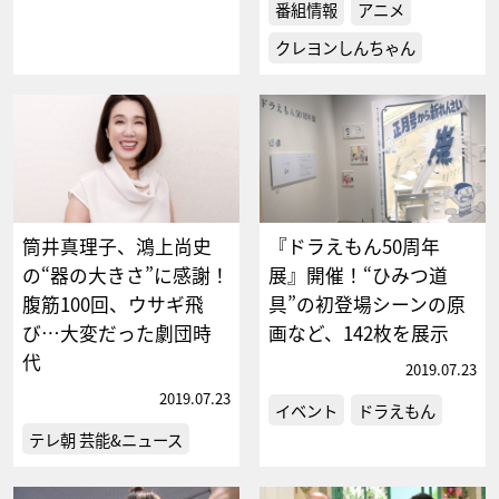
番組情報
アニメ
クレヨンしんちゃん
筒井真理子、鴻上尚史
『ドラえもん50周年
の“器の大きさ”に感謝！
展』開催！“ひみつ道
腹筋100回、ウサギ飛
具”の初登場シーンの原
び…大変だった劇団時
画など、142枚を展示
代
2019.07.23
2019.07.23
イベント
ドラえもん
テレ朝 芸能&ニュース