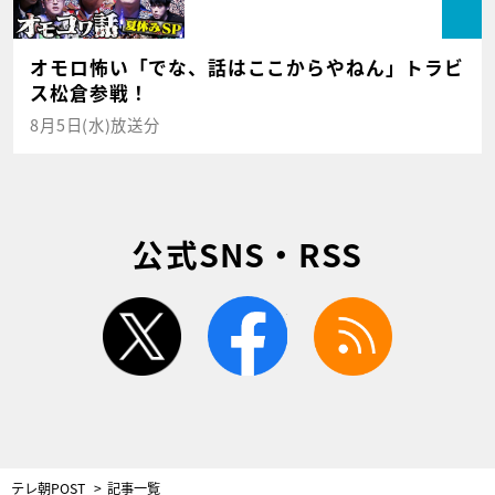
オモロ怖い「でな、話はここからやねん」トラビ
ス松倉参戦！
8月5日(水)放送分
公式SNS・RSS
twitter
facebook
rss
テレ朝POST
記事一覧