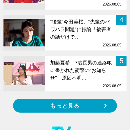
2026.08.05
4
“後輩”今田美桜、“先輩のパ
ワハラ問題”に持論「被害者
の話だけで…
2026.08.05
5
加藤夏希、7歳長男の連絡帳
に書かれた衝撃の“お知ら
せ” 原因不明…
2026.08.05
もっと見る