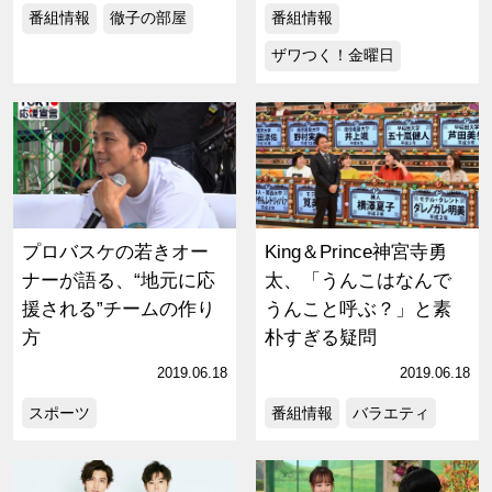
番組情報
徹子の部屋
番組情報
ザワつく！金曜日
プロバスケの若きオー
King＆Prince神宮寺勇
ナーが語る、“地元に応
太、「うんこはなんで
援される”チームの作り
うんこと呼ぶ？」と素
方
朴すぎる疑問
2019.06.18
2019.06.18
スポーツ
番組情報
バラエティ