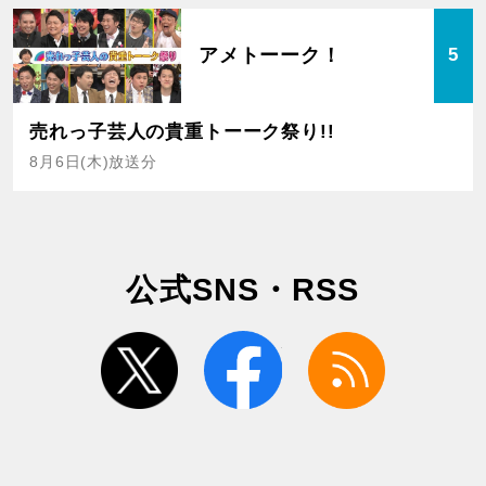
アメトーーク！
5
売れっ子芸人の貴重トーーク祭り!!
8月6日(木)放送分
公式SNS・RSS
twitter
facebook
rss