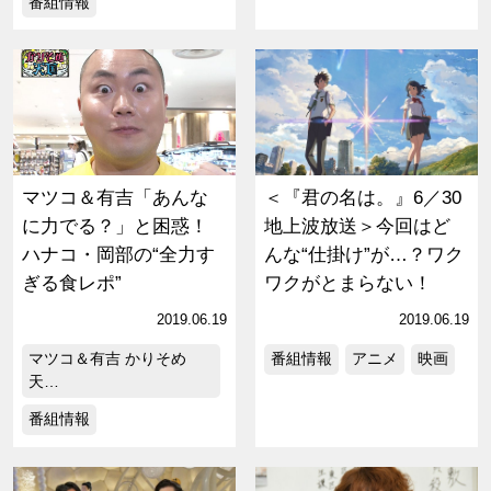
番組情報
マツコ＆有吉「あんな
＜『君の名は。』6／30
に力でる？」と困惑！
地上波放送＞今回はど
ハナコ・岡部の“全力す
んな“仕掛け”が…？ワク
ぎる食レポ”
ワクがとまらない！
2019.06.19
2019.06.19
マツコ＆有吉 かりそめ
番組情報
アニメ
映画
天…
番組情報