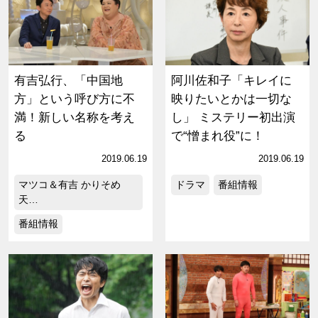
有吉弘行、「中国地
阿川佐和子「キレイに
方」という呼び方に不
映りたいとかは一切な
満！新しい名称を考え
し」 ミステリー初出演
る
で“憎まれ役”に！
2019.06.19
2019.06.19
マツコ＆有吉 かりそめ
ドラマ
番組情報
天…
番組情報