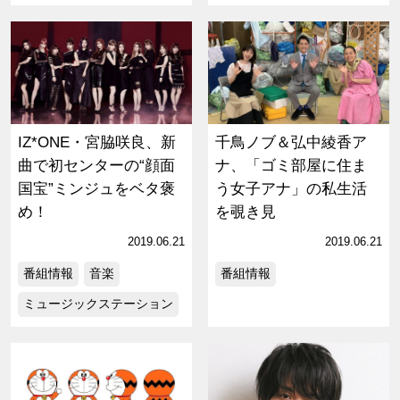
IZ*ONE・宮脇咲良、新
千鳥ノブ＆弘中綾香ア
曲で初センターの“顔面
ナ、「ゴミ部屋に住ま
国宝”ミンジュをベタ褒
う女子アナ」の私生活
め！
を覗き見
2019.06.21
2019.06.21
番組情報
音楽
番組情報
ミュージックステーション