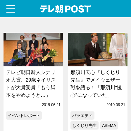
menu
テレ朝POST
テレビ朝日新人シナリ
那須川天心『しくじり
オ大賞、29歳ネイリス
先生』でメイウェザー
トが大賞受賞「もう脚
戦を語る！「那須川“慢
本をやめようと…」
心”になっていた」
2019.06.21
2019.06.21
イベントレポート
バラエティ
しくじり先生
ABEMA