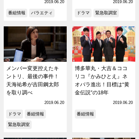
2019.06.20
2019.06.20
番組情報
バラエティ
ドラマ
緊急取調室
メンバー変更控えたキ
博多華丸・大吉＆ココ
ントリ、最後の事件！
リコ『かみひとえ』ネ
天海祐希が吉田鋼太郎
オバラ進出！目標は“黄
を取り調べ
金伝説”の18年
2019.06.20
2019.06.20
ドラマ
番組情報
番組情報
緊急取調室