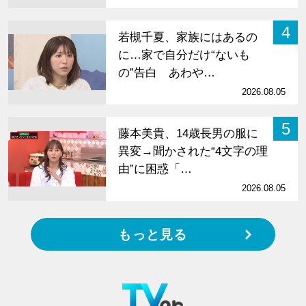
4
若槻千夏、家族にはあるの
に…家で自分だけ“ないも
の”告白 あわや…
2026.08.05
5
藤本美貴、14歳長男の服に
異変→聞かされた“4文字の理
由”に困惑「…
2026.08.05
もっと見る