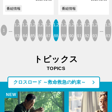
番組情報
番組情報
1,2
1,2
1,2
1,2
1,2
1,2
1,2
1,2
1,2
1,2
1,2
1,5
1
…
…
83
84
85
86
87
88
89
90
91
92
93
83
トピックス
TOPICS
クロスロード ～救命救急の約束～