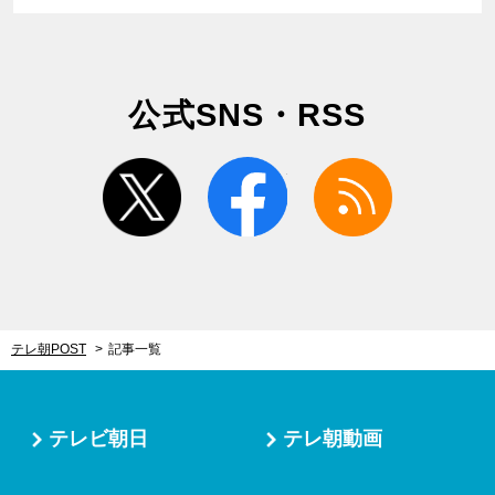
公式SNS・RSS
twitter
facebook
rss
テレ朝POST
記事一覧
テレビ朝日
テレ朝動画