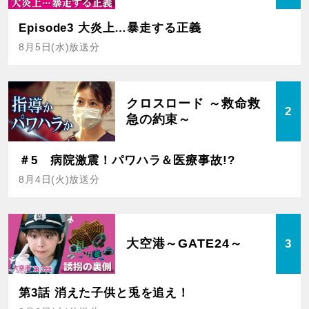
Episode3 大炎上…暴走する正義
8月5日(水)放送分
クロスロード ～救命救
2
急の約束～
＃5 病院激震！パワハラ＆医療事故!?
8月4日(火)放送分
大空港～GATE24～
3
第3話 消えた子供と兎を追え！