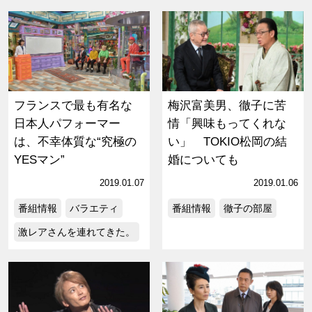
フランスで最も有名な
梅沢富美男、徹子に苦
日本人パフォーマー
情「興味もってくれな
は、不幸体質な“究極の
い」 TOKIO松岡の結
YESマン”
婚についても
2019.01.07
2019.01.06
番組情報
バラエティ
番組情報
徹子の部屋
激レアさんを連れてきた。