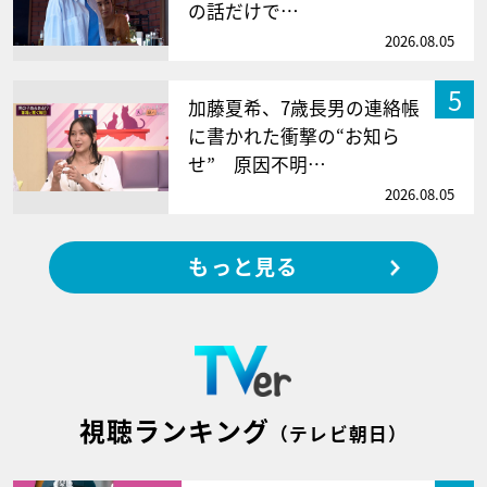
の話だけで…
2026.08.05
5
加藤夏希、7歳長男の連絡帳
に書かれた衝撃の“お知ら
せ” 原因不明…
2026.08.05
もっと見る
視聴ランキング
（テレビ朝日）