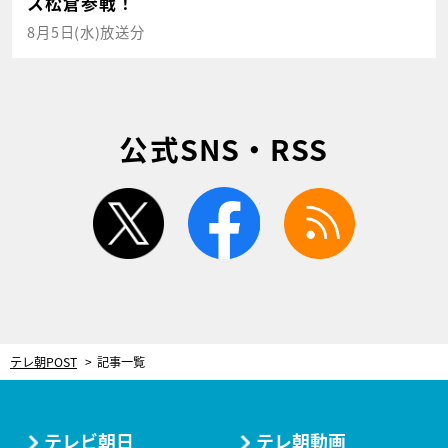
ス松倉参戦！
8月5日(水)放送分
公式SNS・RSS
twitter
facebook
rss
テレ朝POST
記事一覧
テレビ朝日
テレ朝動画