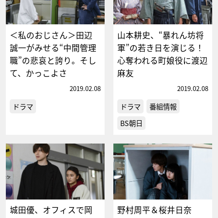
＜私のおじさん＞田辺
山本耕史、“暴れん坊将
誠一がみせる“中間管理
軍”の若き日を演じる！
職”の悲哀と誇り。そし
心奪われる町娘役に渡辺
て、かっこよさ
麻友
2019.02.08
2019.02.08
ドラマ
ドラマ
番組情報
BS朝日
城田優、オフィスで岡
野村周平＆桜井日奈