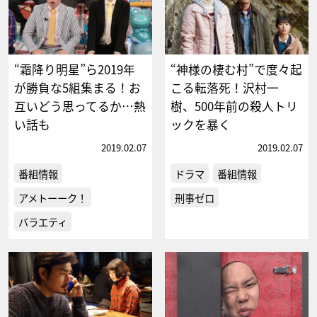
“霜降り明星”ら2019年
“神様の棲む村”で度々起
が勝負な5組集まる！お
こる転落死！沢村一
互いどう思ってるか…熱
樹、500年前の殺人トリ
い話も
ックを暴く
2019.02.07
2019.02.07
番組情報
ドラマ
番組情報
アメトーーク！
刑事ゼロ
バラエティ