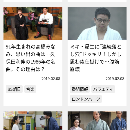
91年生まれの高橋みな
ミキ・昴生に”連続落と
み、思い出の曲は…久
し穴”ドッキリ！しかし
保田利伸の1986年の名
思わぬ仕掛けで…腹筋
曲。その理由は？
崩壊
2019.02.08
2019.02.08
BS朝日
音楽
番組情報
バラエティ
ロンドンハーツ