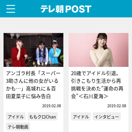
menu
テレ朝POST
アンゴラ村長「スーパー
20歳でアイドル引退。
3助さんに他の女がいる
引きこもり生活から再
かも…」高城れに＆百
挑戦を決めた”運命の再
田夏菜子に悩み告白
会”＜石川夏海＞
2019.02.08
2019.02.08
アイドル
ももクロChan
アイドル
インタビュー
テレ朝動画