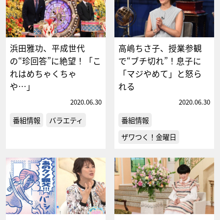
浜田雅功、平成世代
高嶋ちさ子、授業参観
の“珍回答”に絶望！「こ
で“ブチ切れ”！息子に
れはめちゃくちゃ
「マジやめて」と怒ら
や…」
れる
2020.06.30
2020.06.30
番組情報
バラエティ
番組情報
ザワつく！金曜日