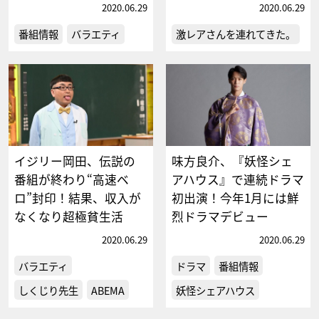
2020.06.29
2020.06.29
番組情報
バラエティ
激レアさんを連れてきた。
イジリー岡田、伝説の
味方良介、『妖怪シェ
番組が終わり“高速ベ
アハウス』で連続ドラマ
ロ”封印！結果、収入が
初出演！今年1月には鮮
なくなり超極貧生活
烈ドラマデビュー
2020.06.29
2020.06.29
バラエティ
ドラマ
番組情報
しくじり先生
ABEMA
妖怪シェアハウス