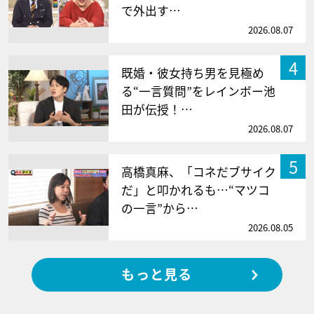
で外出す…
2026.08.07
4
既婚・彼女持ち男を見極め
る“一言質問”をレインボー池
田が伝授！…
2026.08.07
5
高橋真麻、「コネだブサイク
だ」と叩かれるも…“マツコ
の一言”から…
2026.08.05
もっと見る