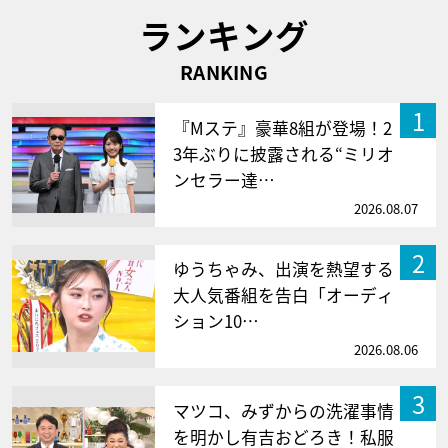
ランキング
RANKING
1
『Mステ』豪華8組が登場！2
3年ぶりに披露される“ミリオ
ンセラー達…
2026.08.07
2
ゆうちゃみ、出演を熱望する
大人気番組を告白「オーディ
ション10…
2026.08.06
3
マツコ、みずからの洗濯事情
を明かし有吉おどろき！私服