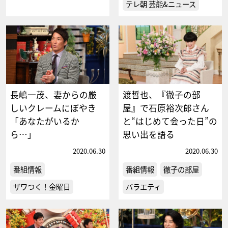
テレ朝 芸能&ニュース
長嶋一茂、妻からの厳
渡哲也、『徹子の部
しいクレームにぼやき
屋』で石原裕次郎さん
「あなたがいるか
と“はじめて会った日”の
ら…」
思い出を語る
2020.06.30
2020.06.30
番組情報
番組情報
徹子の部屋
ザワつく！金曜日
バラエティ