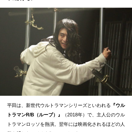
平田は、新世代ウルトラマンシリーズといわれる
『ウル
トラマンR/B（ルーブ）』
（2018年）で、主人公のウル
トラマンロッソを熱演。翌年には映画化されるほどの人