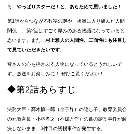
る…
やっぱりスターだ！と、あらためて思いました！
第1話からつながる数字の謎や、複雑に入り組んだ人間
関係…。第2話はすごく厚みのある物語になっていると
思います。また、
村上雅人の人間性、二面性にも注目し
て見ていただきたいです
。
皆さんの心を揺さぶる人物になっているとうれしいで
す。放送をお楽しみに！ ぜひご覧ください！
◆第2話あらすじ
法務大臣・高木慎一郎（金子昇）の隠し子、教育委員会
の元教育長・小林孝之（不破万作）の孫の誘拐事件が解
決しないまま、3件目の誘拐事件が発生する。