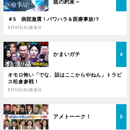
急の約束～
＃5 病院激震！パワハラ＆医療事故!?
8月4日(火)放送分
かまいガチ
4
オモロ怖い「でな、話はここからやねん」トラビ
ス松倉参戦！
8月5日(水)放送分
アメトーーク！
5