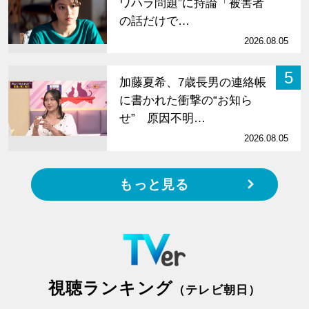
ワハラ問題”に持論「被害者
の話だけで…
2026.08.05
5
加藤夏希、7歳長男の連絡帳
に書かれた衝撃の“お知ら
せ” 原因不明…
2026.08.05
もっと見る
視聴ランキング
（テレビ朝日）