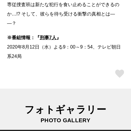
専従捜査班は新たな犯行を食い止めることができるの
か…!? そして、彼らを待ち受ける衝撃の真相とは―
―？
※番組情報：『
刑事7人
』
2020年8月12日（水）よる9：00～9：54、テレビ朝日
系24局
ス
フォトギャラリー
PHOTO GALLERY