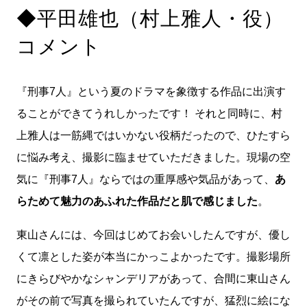
◆平田雄也（村上雅人・役）
コメント
『刑事7人』という夏のドラマを象徴する作品に出演す
ることができてうれしかったです！ それと同時に、村
上雅人は一筋縄ではいかない役柄だったので、ひたすら
に悩み考え、撮影に臨ませていただきました。現場の空
気に『刑事7人』ならではの重厚感や気品があって、
あ
らためて魅力のあふれた作品だと肌で感じました
。
東山さんには、今回はじめてお会いしたんですが、優し
くて凛とした姿が本当にかっこよかったです。撮影場所
にきらびやかなシャンデリアがあって、合間に東山さん
がその前で写真を撮られていたんですが、猛烈に絵にな