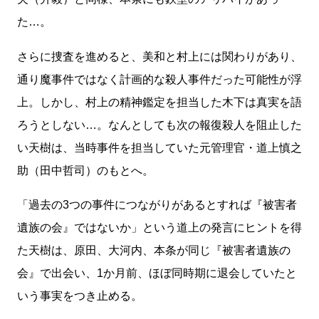
た…。
さらに捜査を進めると、美和と村上には関わりがあり、
通り魔事件ではなく計画的な殺人事件だった可能性が浮
上。しかし、村上の精神鑑定を担当した木下は真実を語
ろうとしない…。なんとしても次の報復殺人を阻止した
い天樹は、当時事件を担当していた元管理官・道上慎之
助（田中哲司）のもとへ。
「過去の3つの事件につながりがあるとすれば『被害者
遺族の会』ではないか」という道上の発言にヒントを得
た天樹は、原田、大河内、本条が同じ『被害者遺族の
会』で出会い、1か月前、ほぼ同時期に退会していたと
いう事実をつき止める。