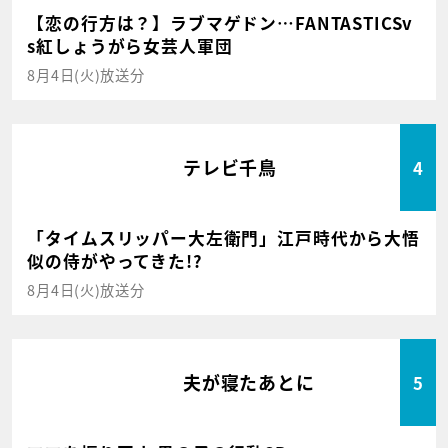
【恋の行方は？】ラブマゲドン…FANTASTICSv
s紅しょうがら女芸人軍団
8月4日(火)放送分
テレビ千鳥
4
「タイムスリッパー大左衛門」江戸時代から大悟
似の侍がやってきた!?
8月4日(火)放送分
夫が寝たあとに
5