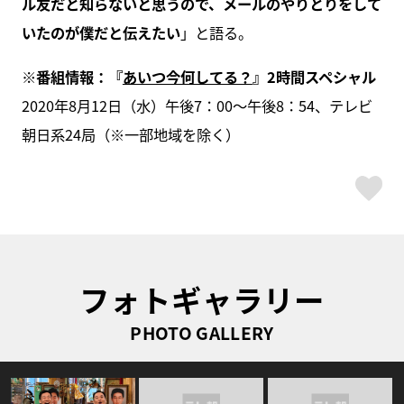
ル友だと知らないと思うので、メールのやりとりをして
いたのが僕だと伝えたい
」と語る。
※番組情報：『
あいつ今何してる？
』2時間スペシャル
2020年8月12日（水）午後7：00〜午後8：54、テレビ
朝日系24局（※一部地域を除く）
ス
フォトギャラリー
PHOTO GALLERY