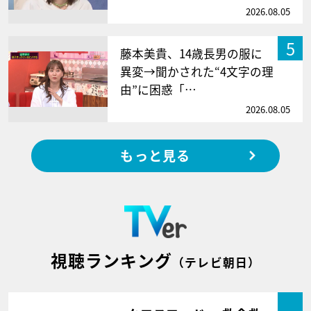
2026.08.05
5
藤本美貴、14歳長男の服に
異変→聞かされた“4文字の理
由”に困惑「…
2026.08.05
もっと見る
視聴ランキング
（テレビ朝日）