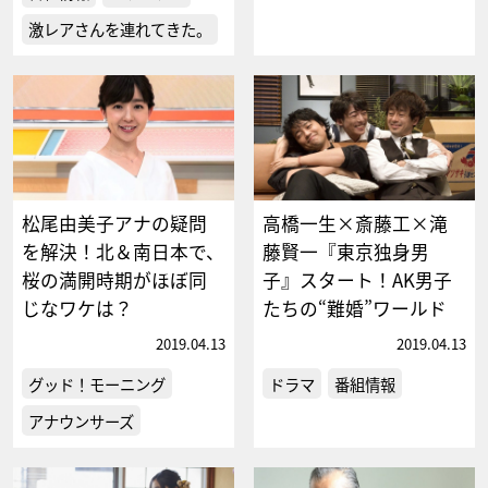
激レアさんを連れてきた。
松尾由美子アナの疑問
高橋一生×斎藤工×滝
を解決！北＆南日本で、
藤賢一『東京独身男
桜の満開時期がほぼ同
子』スタート！AK男子
じなワケは？
たちの“難婚”ワールド
2019.04.13
2019.04.13
グッド！モーニング
ドラマ
番組情報
アナウンサーズ