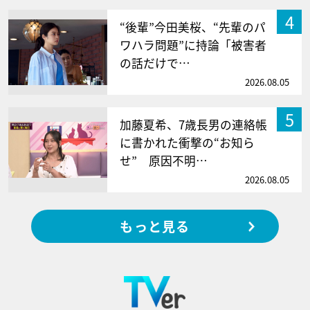
4
“後輩”今田美桜、“先輩のパ
ワハラ問題”に持論「被害者
の話だけで…
2026.08.05
5
加藤夏希、7歳長男の連絡帳
に書かれた衝撃の“お知ら
せ” 原因不明…
2026.08.05
もっと見る