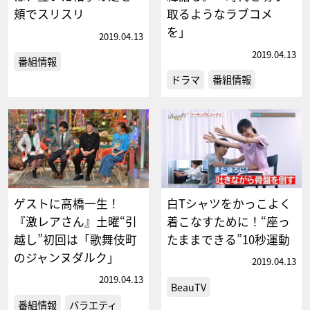
頬でスリスリ
取るようなラブコメ
を」
2019.04.13
2019.04.13
番組情報
ドラマ
番組情報
ゲストに高橋一生！
白Tシャツをかっこよく
『激レアさん』土曜“引
着こなすために！“座っ
越し”初回は「歌舞伎町
たままできる”10秒運動
のジャンヌダルク」
2019.04.13
2019.04.13
BeauTV
番組情報
バラエティ