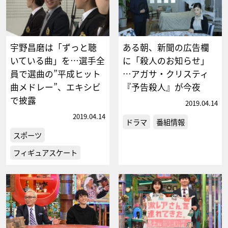
宇野昌磨は「ずっと聴
ある朝、新聞の広告欄
いている曲」を…選手全
に「殺人のお知らせ」
員で選曲の”平成ヒット
…アガサ・クリスティ
曲メドレー”、エキシビ
『予告殺人』が今夜
で披露
2019.04.14
2019.04.14
ドラマ
番組情報
スポーツ
フィギュアスケート