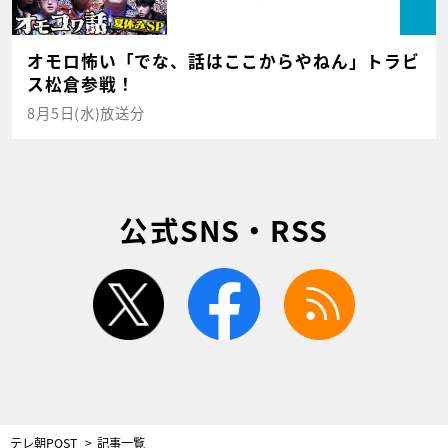
オモロ怖い「でな、話はここからやねん」トラビ
ス松倉参戦！
8月5日(水)放送分
公式SNS・RSS
twitter
facebook
rss
テレ朝POST
記事一覧