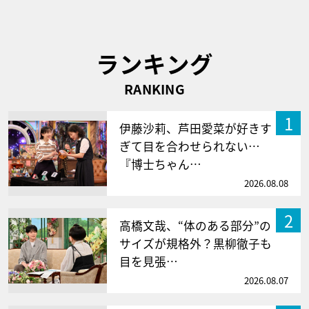
ランキング
RANKING
1
伊藤沙莉、芦田愛菜が好きす
ぎて目を合わせられない…
『博士ちゃん…
2026.08.08
2
高橋文哉、“体のある部分”の
サイズが規格外？黒柳徹子も
目を見張…
2026.08.07