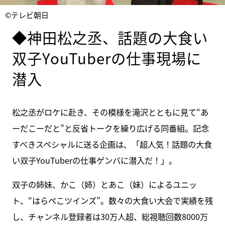
©テレビ朝日
◆神田松之丞、話題の大食い
双子YouTuberの仕事現場に
潜入
松之丞がロケに赴き、その模様を滝沢とともに見て“あ
ーだこーだと”と反省トークを繰り広げる同番組。記念
すべきスペシャルに送る企画は、「超人気！話題の大食
い双子YouTuberの仕事ゲンバに潜入だ！」。
双子の姉妹、かこ（姉）とあこ（妹）によるユニッ
ト、“はらぺこツインズ”。数々の大食い大会で実績を残
し、チャンネル登録者は30万人超、総視聴回数8000万