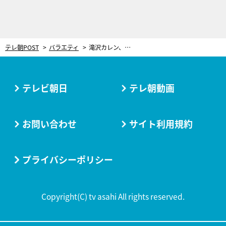
テレ朝POST
バラエティ
滝沢カレン、神田松之丞は「離れたくない人」 番組始まり2カ月…互いの印象語る
テレビ朝日
テレ朝動画
お問い合わせ
サイト利用規約
プライバシーポリシー
Copyright(C) tv asahi All rights reserved.