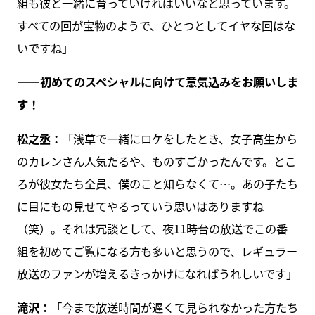
組も彼と一緒に育っていければいいなと思っています。
すべての回が宝物のようで、ひとつとしてイヤな回はな
いですね」
――初めてのスペシャルに向けて意気込みをお願いしま
す！
松之丞：
「浅草で一緒にロケをしたとき、女子高生から
のカレンさん人気たるや、ものすごかったんです。とこ
ろが彼女たち全員、僕のこと知らなくて…。あの子たち
に目にもの見せてやるっていう思いはありますね
（笑）。それは冗談として、夜11時台の放送でこの番
組を初めてご覧になる方も多いと思うので、レギュラー
放送のファンが増えるきっかけになればうれしいです」
滝沢：
「今まで放送時間が遅くて見られなかった方たち