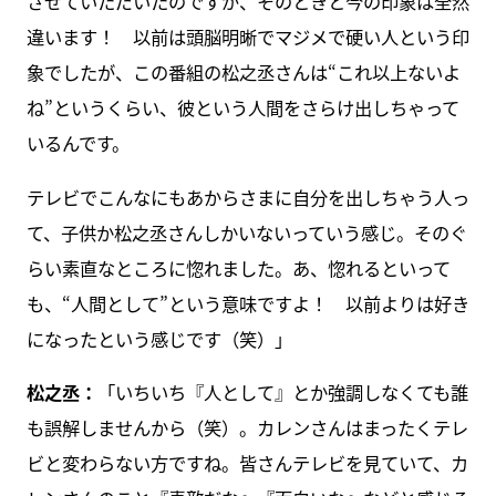
させていただいたのですが、そのときと今の印象は全然
違います！ 以前は頭脳明晰でマジメで硬い人という印
象でしたが、この番組の松之丞さんは“これ以上ないよ
ね”というくらい、彼という人間をさらけ出しちゃって
いるんです。
テレビでこんなにもあからさまに自分を出しちゃう人っ
て、子供か松之丞さんしかいないっていう感じ。そのぐ
らい素直なところに惚れました。あ、惚れるといって
も、“人間として”という意味ですよ！ 以前よりは好き
になったという感じです（笑）」
松之丞：
「いちいち『人として』とか強調しなくても誰
も誤解しませんから（笑）。カレンさんはまったくテレ
ビと変わらない方ですね。皆さんテレビを見ていて、カ