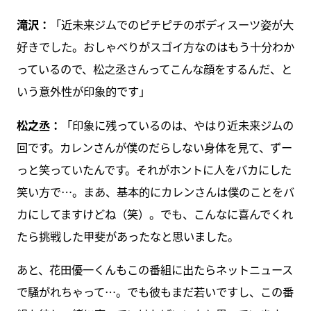
滝沢：
「近未来ジムでのピチピチのボディスーツ姿が大
好きでした。おしゃべりがスゴイ方なのはもう十分わか
っているので、松之丞さんってこんな顔をするんだ、と
いう意外性が印象的です」
松之丞：
「印象に残っているのは、やはり近未来ジムの
回です。カレンさんが僕のだらしない身体を見て、ずー
っと笑っていたんです。それがホントに人をバカにした
笑い方で…。まあ、基本的にカレンさんは僕のことをバ
カにしてますけどね（笑）。でも、こんなに喜んでくれ
たら挑戦した甲斐があったなと思いました。
あと、花田優一くんもこの番組に出たらネットニュース
で騒がれちゃって…。でも彼もまだ若いですし、この番