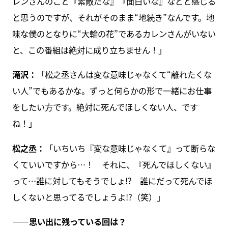
レンさんのこと『素敵だな』『面白いな』などと感じる
と思うのですが、それがそのまま“地続き”なんです。地
味な僕のとなりに“大輪の花”であるカレンさんがいない
と、この番組は絶対に成り立ちません！」
滝沢：
「松之丞さんは変な意味じゃなくて“離れたくな
い人”でもあるかな。ずっと何らかの形で一緒にお仕事
をしたい方です。絶対に死んでほしくない人、です
ね！」
松之丞：
「いちいち『変な意味じゃなくて』って断らな
くていいですから…！ それに、『死んでほしくない』
って…誰に対してもそうでしょ!? 誰にだって死んでほ
しくないと思ってるでしょうよ!?（笑）」
――思い出に残っている回は？