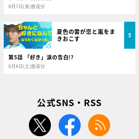
8月7日(金)放送分
夏色の雲が恋と嵐をま
5
きおこす
第5話 「好き」涙の告白!?
8月8日(土)放送分
公式SNS・RSS
twitter
facebook
rss