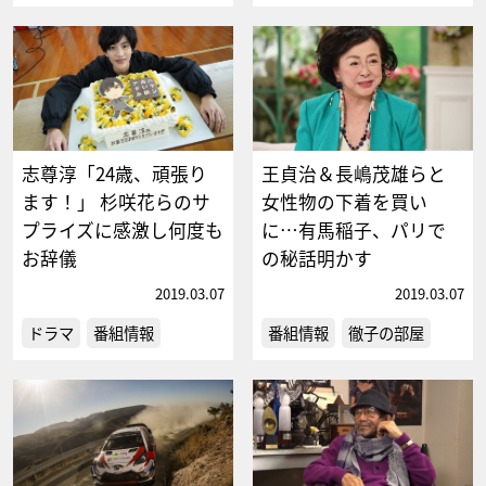
志尊淳「24歳、頑張り
王貞治＆長嶋茂雄らと
ます！」 杉咲花らのサ
女性物の下着を買い
プライズに感激し何度も
に…有馬稲子、パリで
お辞儀
の秘話明かす
2019.03.07
2019.03.07
ドラマ
番組情報
番組情報
徹子の部屋