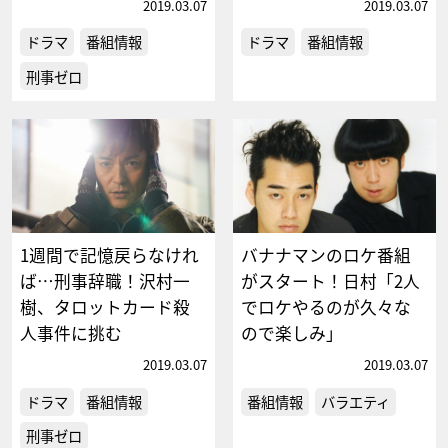
2019.03.07
2019.03.07
ドラマ
番組情報
ドラマ
番組情報
刑事ゼロ
1週間で記憶戻らなけれ
バナナマンのロケ番組
ば…刑事辞職！沢村一
がスタート！日村「2人
樹、タロットカード殺
でロケやるのが久々な
人事件に挑む
ので楽しみ」
2019.03.07
2019.03.07
ドラマ
番組情報
番組情報
バラエティ
刑事ゼロ