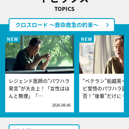
TOPICS
クロスロード ～救命救急の約束～
レジェンド医師の“パワハラ
“ベテラン”船越英一
発言”が大炎上！「女性はほ
ビ覚悟のパワハラ謝
んと無理」「…
否！“後輩”だけに…
2026.08.06
2