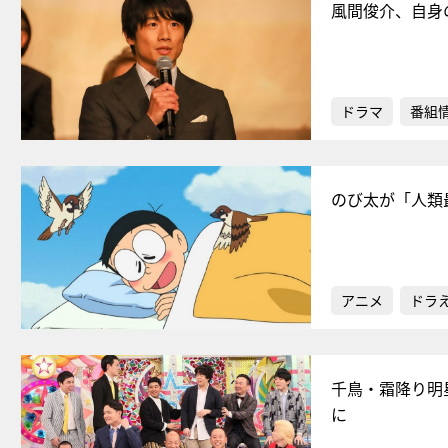
風間俊介、自身
ドラマ
番組
のび太が「人類
アニメ
ドラ
千鳥・霜降り明
に