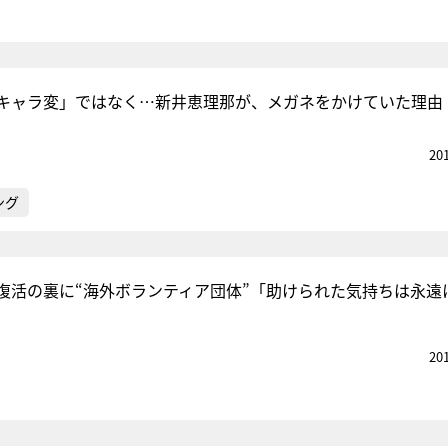
キャラ変」ではなく…新井恵理那が、メガネをかけていた理由
20
ング
復活の裏に“海外ボランティア団体”「助けられた気持ちは永遠
20