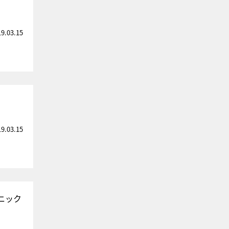
19.03.15
19.03.15
ニック