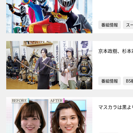
番組情報
ス
京本政樹、杉本
番組情報
BS
マスカラは黒よ