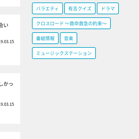
バラエティ
有吉クイズ
ドラマ
クロスロード ～救命救急の約束～
会い
番組情報
音楽
19.03.15
ミュージックステーション
しかっ
19.03.15