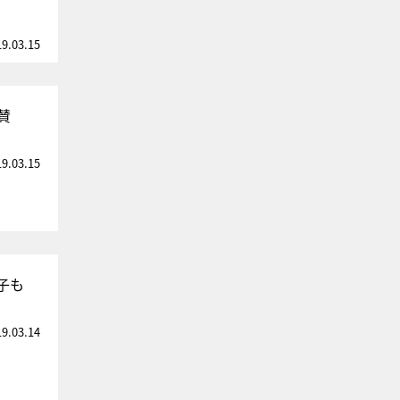
19.03.15
賛
19.03.15
子も
19.03.14