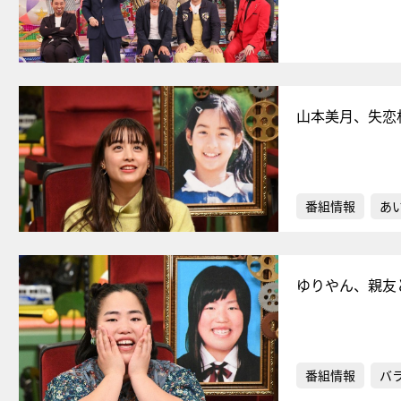
山本美月、失恋
番組情報
あ
ゆりやん、親友
番組情報
バ