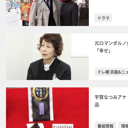
ドラマ
元ロマンポルノ
「幸せ」
テレ朝 芸能&ニ
宇賀なつみアナ
品
番組情報
情