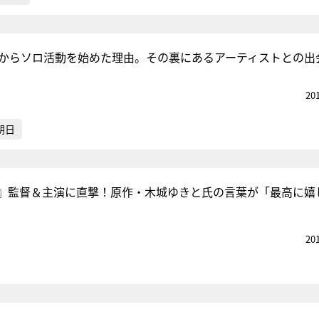
年からソロ活動を始めた理由。その裏にあるアーティストとの出
20
朝日
』監督＆主演に直撃！原作・木城ゆきと氏の言葉が「最高に嬉
20