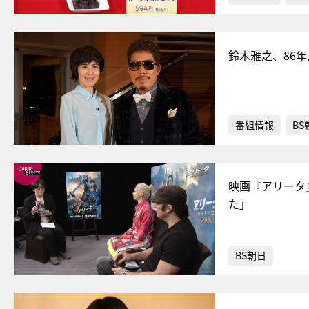
鈴木雅之、86
番組情報
BS
映画『アリータ
た」
BS朝日