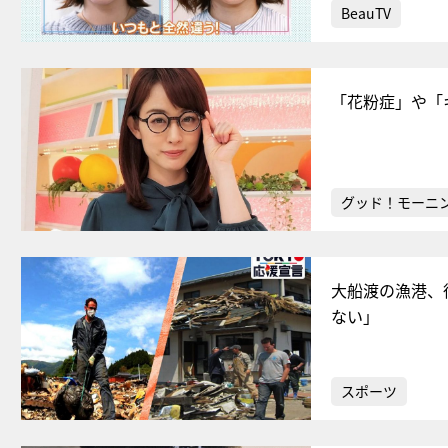
BeauTV
「花粉症」や「
グッド！モーニ
大船渡の漁港、
ない」
スポーツ