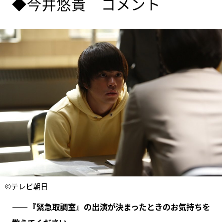
◆今井悠貴 コメント
©テレビ朝日
――『緊急取調室』の出演が決まったときのお気持ちを