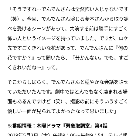
「そうですね…でんでんさんは全然怖い人じゃないです
（笑）。今回、でんでんさん演じる菱本さんから取り調
べを受けるシーンがあって、共演する前は勝手にすごく
怖い人というイメージを持っていました。ですが、ロケ
先ですごくきれいな花があって、でんでんさんに『何の
花ですか？』って聞いたら、『分かんない。でも、すご
くきれいだね～』って。
そこからしばらく、でんでんさんと穏やかな会話をさせ
ていただいたんです。劇中ではとんでもなく凄まれる場
面もあるんですけど（笑）、撮影の前にそういうすごく
優しい一面が見られてよかったなって思いました」
※番組情報：木曜ドラマ『
緊急取調室
』第4話
2019年5月2日（木）午後9：00～午後9：54、テレビ朝