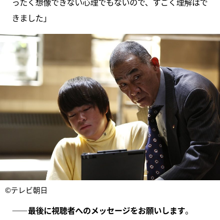
ったく想像できない心理でもないので、すごく理解はで
きました」
©テレビ朝日
――最後に視聴者へのメッセージをお願いします
。