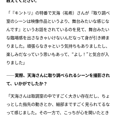
教えてください
。
「『キントリ』の特番で天海（祐希）さんが『取り調べ
室のシーンは映像作品というより、舞台みたいな感じな
んです』というお話をされているのを見て、舞台みたい
な臨場感を出さなきゃいけないんだなって身が引き締ま
りました。頑張らなきゃという気持ちもありましたし、
楽しみだなっていう思いもあって、“よし！”と気合が入
りました」
――実際、天海さんに取り調べられるシーンを撮影され
て、いかがでしたか？
「天海さんは取調室の中ですごく大きい存在だし、ちょ
っとした指先の動きとか、細部まですごく見られてるな
って感じました。その一方で、こっちが心を開いたとき