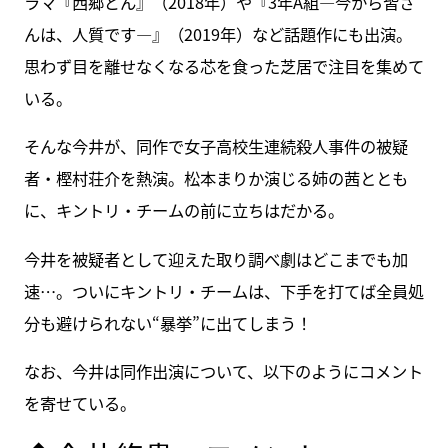
ラマ『西郷どん』（2018年）や『3年A組―今から皆さ
んは、人質です―』（2019年）など話題作にも出演。
思わず目を離せなくなる芯を食った芝居で注目を集めて
いる。
そんな今井が、同作で女子高校生連続殺人事件の被疑
者・樫村荘介を熱演。松本まりか演じる姉の茜ととも
に、キントリ・チームの前に立ちはだかる。
今井を被疑者として迎えた取り調べ劇はどこまでも加
速…。ついにキントリ・チームは、下手を打てば全員処
分も避けられない“暴挙”に出てしまう！
なお、今井は同作出演について、以下のようにコメント
を寄せている。