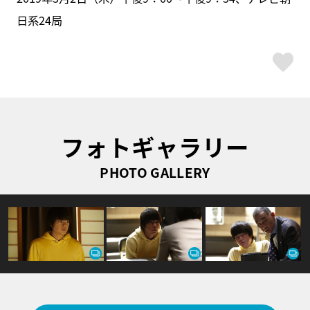
日系24局
ス
フォトギャラリー
PHOTO GALLERY