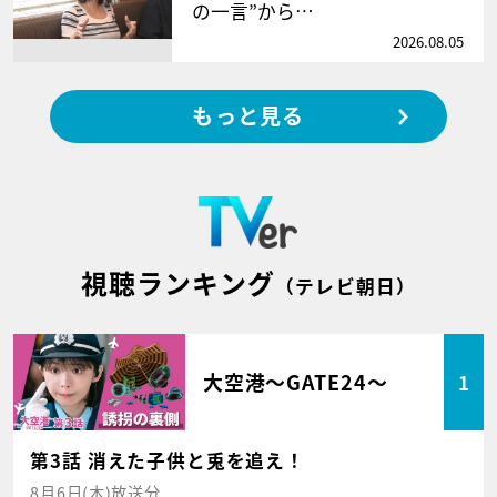
の一言”から…
2026.08.05
もっと見る
視聴ランキング
（テレビ朝日）
大空港～GATE24～
1
第3話 消えた子供と兎を追え！
8月6日(木)放送分