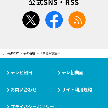
公式SNS・RSS
twitter
facebook
rss
テレ朝POST
夜の番組
『緊急取調室』に今井悠貴がゲスト出演！天海祐希から受けた意外なアドバイスとは？
テレビ朝日
テレ朝動画
お問い合わせ
サイト利用規約
プライバシーポリシー