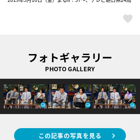
ス
フォトギャラリー
PHOTO GALLERY
この記事の写真を見る