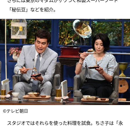
さらには東京のマダムがザワつく和製スーパーフード
「秘伝豆」などを紹介。
©テレビ朝日
スタジオではそれらを使った料理を試食。ちさ子は「永