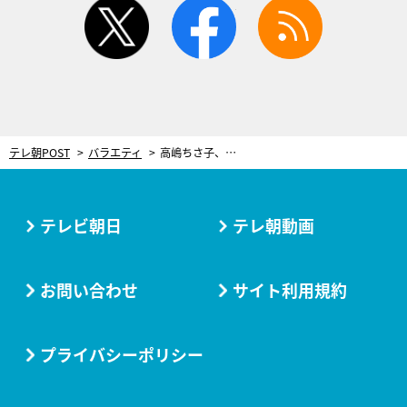
twitter
facebook
rss
テレ朝POST
バラエティ
高嶋ちさ子、麻酔した後に絶叫！内視鏡検査中に「ヤメろー！ふざけるな！」
テレビ朝日
テレ朝動画
お問い合わせ
サイト利用規約
プライバシーポリシー