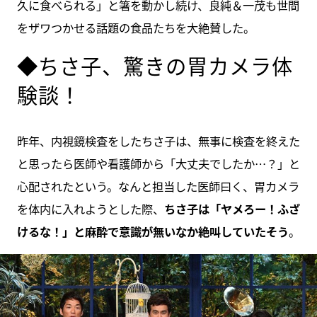
久に食べられる」と箸を動かし続け、良純＆一茂も世間
をザワつかせる話題の食品たちを大絶賛した。
◆ちさ子、驚きの胃カメラ体
験談！
昨年、内視鏡検査をしたちさ子は、無事に検査を終えた
と思ったら医師や看護師から「大丈夫でしたか…？」と
心配されたという。なんと担当した医師曰く、胃カメラ
を体内に入れようとした際、
ちさ子は「ヤメろー！ふざ
けるな！」と麻酔で意識が無いなか絶叫していたそう
。