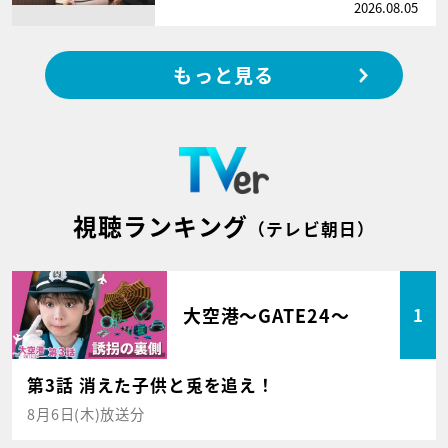
2026.08.05
もっと見る
視聴ランキング
（テレビ朝日）
大空港～GATE24～
1
第3話 消えた子供と兎を追え！
8月6日(木)放送分