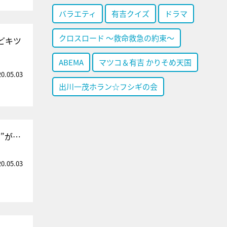
バラエティ
有吉クイズ
ドラマ
クロスロード ～救命救急の約束～
どキツ
ABEMA
マツコ＆有吉 かりそめ天国
20.05.03
出川一茂ホラン☆フシギの会
”が…
20.05.03