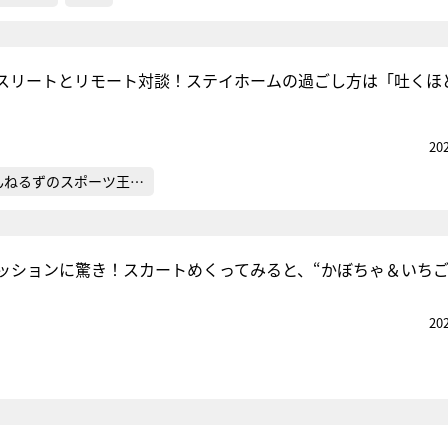
スリートとリモート対談！ステイホームの過ごし方は「吐くほ
20
んねるずのスポーツ王…
ッションに驚き！スカートめくってみると、“かぼちゃ＆いちご
20