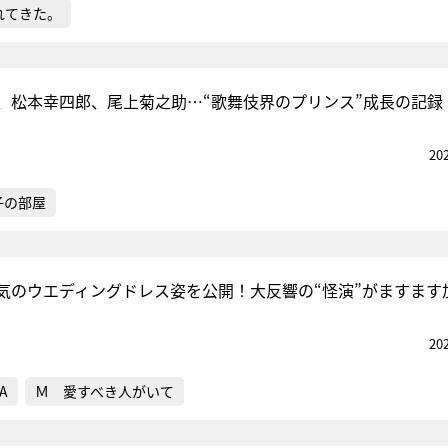
れてきた。
、松本幸四郎、尾上菊之助…“歌舞伎界のプリンス”成長の記録
20
子の部屋
気のウエディングドレス姿を公開！大反響の“怪演”がますます
20
A
Ｍ 愛すべき人がいて