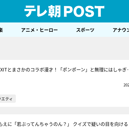
テレ
楽
アニメ・ヒーロー
スポーツ
アナウ
EXITとまさかのコラボ漫才！「ポンポーン」と無理にはしゃぎ
20
ラエティ
もえに「若ぶってんちゃうのん？」 クイズで疑いの目を向ける