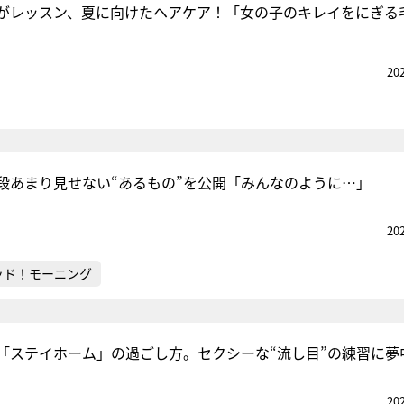
がレッスン、夏に向けたヘアケア！「女の子のキレイをにぎる
20
段あまり見せない“あるもの”を公開「みんなのように…」
20
ッド！モーニング
「ステイホーム」の過ごし方。セクシーな“流し目”の練習に夢
20