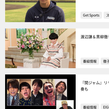
Get Sports
渡辺謙＆黒柳徹
番組情報
徹
『関ジャム』リ
奏も
番組情報
EIG