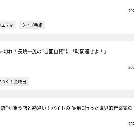
20
ラエティ
クイズ番組
チ切れ！長嶋一茂の“自画自賛”に「時間返せよ！」
20
ワつく！金曜日
貴族”が集う店と勘違い！バイトの面接に行った世界的音楽家の“
20