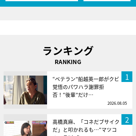
ランキング
RANKING
1
“ベテラン”船越英一郎がクビ
覚悟のパワハラ謝罪拒
否！“後輩”だけ…
2026.08.05
2
高橋真麻、「コネだブサイク
だ」と叩かれるも…“マツコ