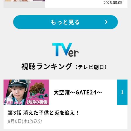
2026.08.05
もっと見る
視聴ランキング
（テレビ朝日）
大空港～GATE24～
1
第3話 消えた子供と兎を追え！
8月6日(木)放送分