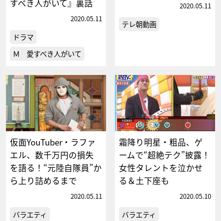
すべき人がいて』裏話
2020.05.11
2020.05.11
テレ朝動画
ドラマ
Ｍ 愛すべき人がいて
仮面YouTuber・ラファ
霜降り明星・粗品、ゲ
エル、数千万円の損失
ームで“超絶テク”披露！
を語る！“元陸自隊員”か
女性タレントを泣かせ
ら上り詰めるまで
る＆土下座も
2020.05.11
2020.05.10
バラエティ
バラエティ