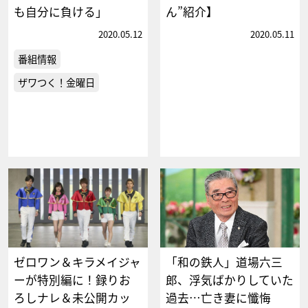
も自分に負ける」
ん”紹介】
2020.05.12
2020.05.11
番組情報
ザワつく！金曜日
ゼロワン＆キラメイジャ
「和の鉄人」道場六三
ーが特別編に！録りお
郎、浮気ばかりしていた
ろしナレ＆未公開カッ
過去…亡き妻に懺悔