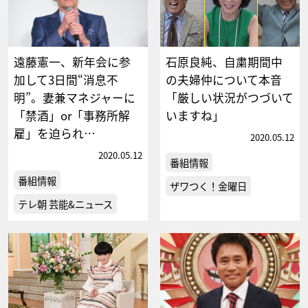
遠藤憲一、新年会に参
石原良純、自粛期間中
加して3日間“消息不
の夫婦仲について本音
明”。妻兼マネジャーに
「厳しい状況がつづいて
「禁酒」or「事務所解
いますね」
雇」を迫られ…
2020.05.12
2020.05.12
番組情報
番組情報
ザワつく！金曜日
テレ朝 芸能&ニュース