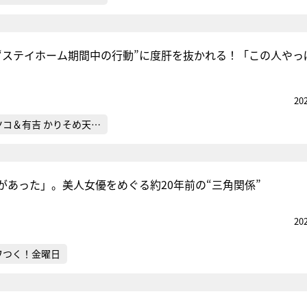
“ステイホーム期間中の行動”に度肝を抜かれる！「この人やっ
20
ツコ＆有吉 かりそめ天…
があった」。美人女優をめぐる約20年前の“三角関係”
20
ワつく！金曜日