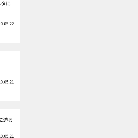
ネタに
20.05.22
20.05.21
に迫る
20.05.21