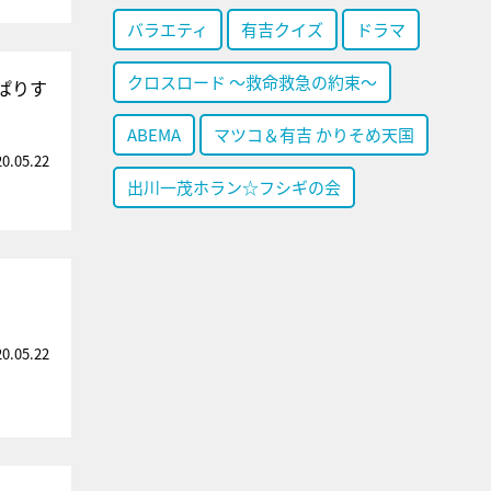
バラエティ
有吉クイズ
ドラマ
クロスロード ～救命救急の約束～
ぱりす
ABEMA
マツコ＆有吉 かりそめ天国
20.05.22
出川一茂ホラン☆フシギの会
20.05.22