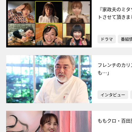
『家政夫のミタ
トさせて頂きま
ドラマ
番組
フレンチのカリ
も…」
インタビュー
ももクロ・百田