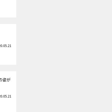
20.05.21
の姿が
20.05.21