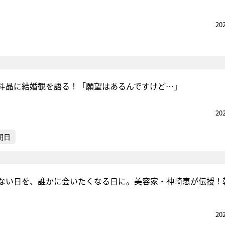
20
斗晶に結婚観を語る！「願望はあるんですけど…」
20
朝日
ない日を、誰かに会いたくなる日に。美容家・神崎恵が伝授！
20