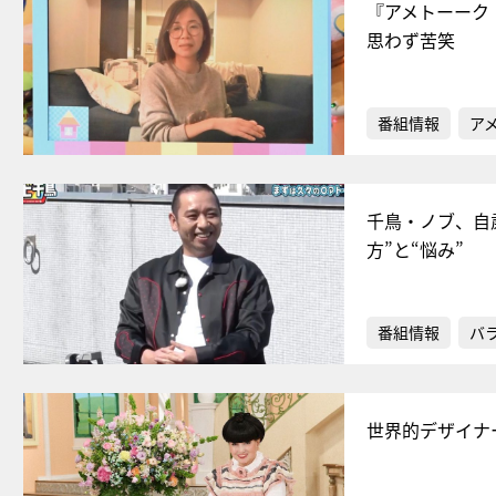
『アメトーーク
思わず苦笑
番組情報
ア
千鳥・ノブ、自
方”と“悩み”
番組情報
バ
世界的デザイナ