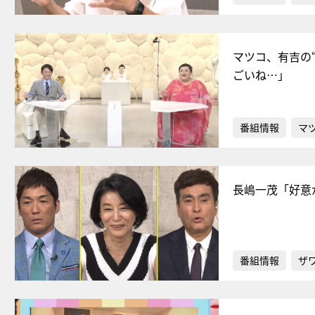
マツコ、有吉の
ごいね…」
番組情報
マ
長嶋一茂「好意
番組情報
ザ