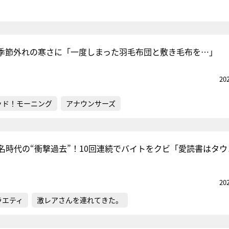
季節外れの寒さに「一度しまった羽毛布団と敷き毛布を…」
20
ッド！モーニング
アナウンサーズ
名時代の“衝撃過去”！10回連続でバイトをクビ「愛読書はタウ
20
ラエティ
激レアさんを連れてきた。