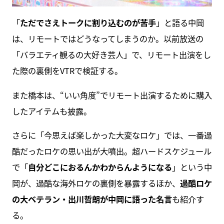
「
ただでさえトークに割り込むのが苦手
」と語る中岡
は、リモートではどうなってしまうのか。以前放送の
「バラエティ観るの大好き芸人」で、リモート出演をし
た際の裏側をVTRで検証する。
また橋本は、“いい角度”でリモート出演するために購入
したアイテムも披露。
さらに「今思えば楽しかった大変なロケ」では、一番過
酷だったロケの思い出が大噴出。超ハードスケジュール
で「
自分どこにおるんかわからんようになる
」という中
岡が、過酷な海外ロケの裏側を暴露するほか、
過酷ロケ
の大ベテラン・出川哲朗が中岡に語った名言
も紹介す
る。