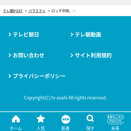
テレ朝POST
バラエティ
ロッチ中岡、過酷な海外ロケの裏側を暴露！「どこにおるんかわからんようになる」
テレビ朝日
テレ朝動画
お問い合わせ
サイト利用規約
プライバシーポリシー
Copyright(C) tv asahi All rights reserved.
ホーム
人気
新着
探す
未来