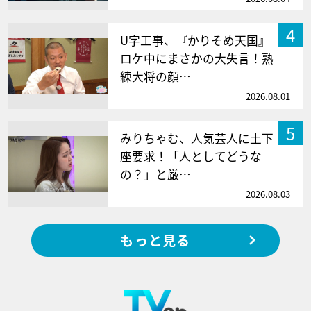
4
U字工事、『かりそめ天国』
ロケ中にまさかの大失言！熟
練大将の顔…
2026.08.01
5
みりちゃむ、人気芸人に土下
座要求！「人としてどうな
の？」と厳…
2026.08.03
もっと見る