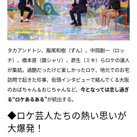
タカアンドトシ、飯尾和樹（ずん）、中岡創一（ロッ
チ）、橋本直（銀シャリ）、昴生（ミキ）らロケの達人
が集結。過酷だったけど楽しかったロケ、地元でのお宅
訪問で起きた珍事、街頭インタビューで絡んでくる大阪
のおばちゃん＆おじちゃんなど、
今となっては恋し過ぎ
る“ロケあるある”
が続出する。
◆ロケ芸人たちの熱い思いが
大爆発！