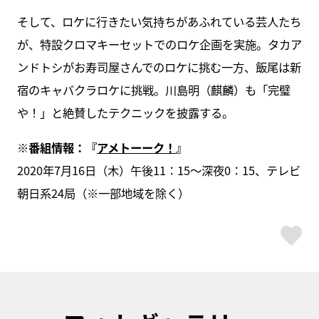
そして、ロケに行きたい気持ちがあふれている芸人たち
が、特設クロマキーセットでのロケ企画を実施。タカア
ンドトシがお寿司屋さんでのロケに挑む一方、飯尾は新
宿のキャバクラロケに挑戦。川島明（麒麟）も「完璧
や！」と絶賛したテクニックを披露する。
※番組情報：『
アメトーーク！
』
2020年7月16日（木）午後11：15〜深夜0：15、テレビ
朝日系24局（※一部地域を除く）
ス