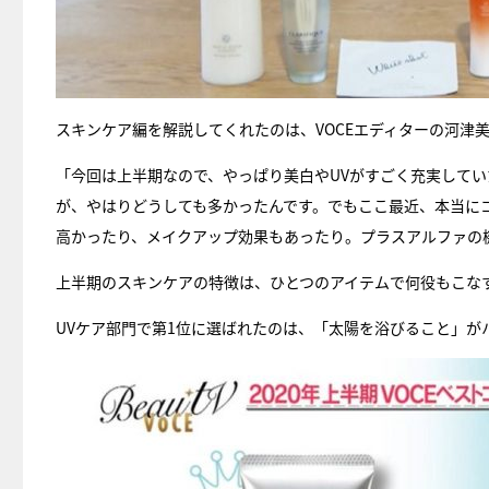
スキンケア編を解説してくれたのは、VOCEエディターの河津
「今回は上半期なので、やっぱり美白やUVがすごく充実して
が、やはりどうしても多かったんです。でもここ最近、本当に
高かったり、メイクアップ効果もあったり。プラスアルファの
上半期のスキンケアの特徴は、ひとつのアイテムで何役もこな
UVケア部門で第1位に選ばれたのは、「太陽を浴びること」