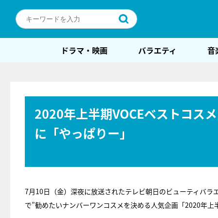
ドラマ・映画
バラエティ
音
2020年上半期VOCEベストコ
に「やっぱりー」
7月10日（金）深夜に放送されたテレビ朝日のビューティバラ
で”勧めたいナンバーワンコスメを決める人気企画「2020年上