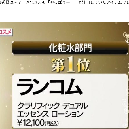
門最優秀賞は…？ 河北さんも「やっぱりー！」と注目していたアイテムで