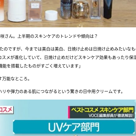
美咲さん。上半期のスキンケアのトレンドや傾向は？
いたのですが、今までは美白は美白、日焼け止めは日焼け止めみたいなも
コスメが進化していて、日焼け止めだけどスキンケア効果もあったり保
機能を搭載したものがすごく増えています」
す万能なところ。
がハリや弾力のある肌につながるという驚きの日中用クリームです。