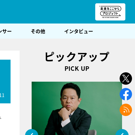
朝POST
ンサー
その他
インタビュー
ピックアップ
PICK UP
11
チ