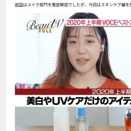
前回
はメイク部門を徹底解説でしたが、今回はスキンケア編を