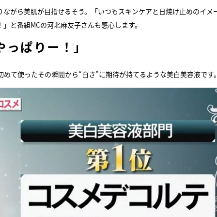
りながら美肌が目指せるそう。「いつもスキンケアと日焼け止めのイメ
！」と番組MCの河北麻友子さんも感心します。
やっぱりー！」
初めて使ったその瞬間から“白さ”に期待が持てるような美白美容液です