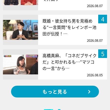
2026.08.07
4
既婚・彼女持ち男を見極め
る“一言質問”をレインボー池
田が伝授！…
2026.08.07
5
高橋真麻、「コネだブサイク
だ」と叩かれるも…“マツコ
の一言”から…
2026.08.05
もっと見る