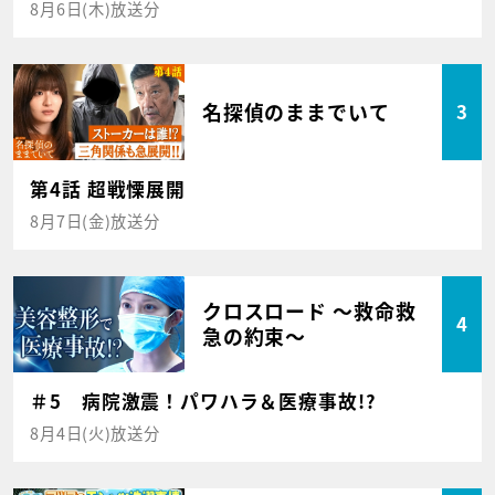
8月6日(木)放送分
名探偵のままでいて
3
第4話 超戦慄展開
8月7日(金)放送分
クロスロード ～救命救
4
急の約束～
＃5 病院激震！パワハラ＆医療事故!?
8月4日(火)放送分