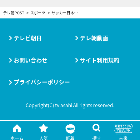
テレ朝POST
スポーツ
サッカー日本代表のユニフォームに隠された意外なメッセージ。「この文字は人を感動させる力がある」
テレビ朝日
テレ朝動画
お問い合わせ
サイト利用規約
プライバシーポリシー
Copyright(C) tv asahi All rights reserved.
ホーム
人気
新着
探す
未来