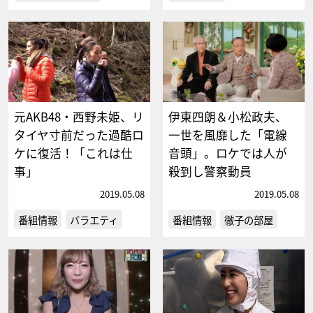
元AKB48・西野未姫、リ
伊東四朗＆小松政夫、
タイヤ寸前だった過酷ロ
一世を風靡した「電線
ケに復活！「これは仕
音頭」。ロケでは人が
事」
殺到し警察動員
2019.05.08
2019.05.08
番組情報
バラエティ
番組情報
徹子の部屋