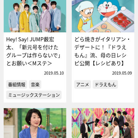
Hey! Say! JUMP薮宏
どら焼きがイタリアン・
太、「新元号を付けた
デザートに！『ドラえ
グループは作らないで」
もん』流、母の日レシ
とお願い＜Mステ＞
ピ公開【レシピあり】
2019.05.10
2019.05.09
番組情報
音楽
アニメ
ドラえもん
ミュージックステーション