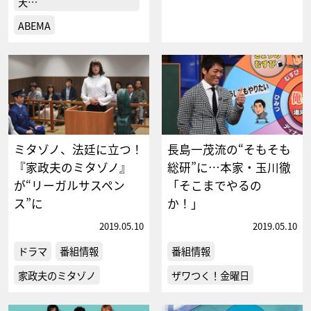
天…
ABEMA
ミタゾノ、法廷に立つ！
長島一茂流の“そもそも
『家政夫のミタゾノ』
総研”に…本家・玉川徹
が“リーガルサスペン
「そこまでやるの
ス”に
か！」
2019.05.10
2019.05.10
ドラマ
番組情報
番組情報
家政夫のミタゾノ
ザワつく！金曜日