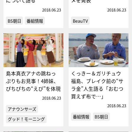
について語る
メを発表
2018.06.23
2018.06.23
BS朝日
番組情報
BeauTV
島本真衣アナの跳ねっ
くっきー＆ガリチュウ
ぷりもお見事！4姉妹、
福島、ブレイク前の“サ
ぴちぴちの“えび”を体現
ラ金”人生語る「おむつ
買えず布で…」
2018.06.23
2018.06.23
アナウンサーズ
番組情報
BS朝日
グッド！モーニング