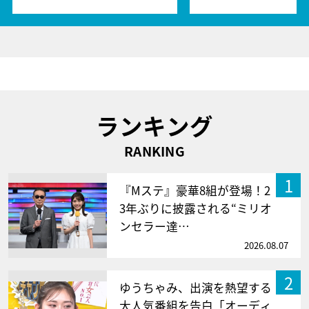
ランキング
RANKING
1
『Mステ』豪華8組が登場！2
3年ぶりに披露される“ミリオ
ンセラー達…
2026.08.07
2
ゆうちゃみ、出演を熱望する
大人気番組を告白「オーディ