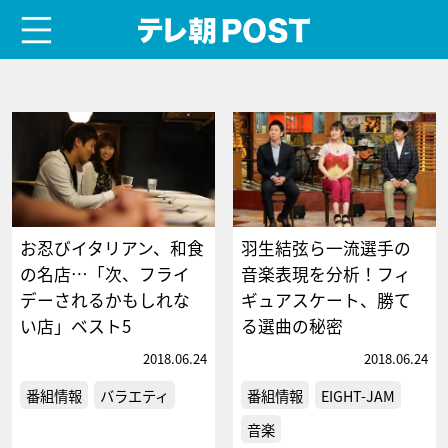
menu
テレ朝POST
お忍びイタリアン、和食
羽生結弦ら一流選手の
の名店…「次、フライ
音楽表現を分析！フィ
デーされるかもしれな
ギュアスケート、勝て
い店」ベスト5
る選曲の秘密
2018.06.24
2018.06.24
番組情報
バラエティ
番組情報
EIGHT-JAM
音楽