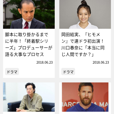
脚本に取り掛かるまで
岡田結実、『ヒモメ
に半年！「終着駅シリ
ン』で連ドラ初出演！
ーズ」プロデューサーが
川口春奈に「本当に同
語る大事なプロセス
じ人間ですか？」
2018.06.23
2018.06.23
ドラマ
ドラマ