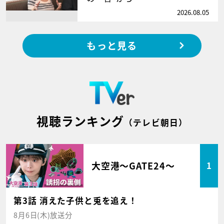
2026.08.05
もっと見る
視聴ランキング
（テレビ朝日）
大空港～GATE24～
1
第3話 消えた子供と兎を追え！
8月6日(木)放送分