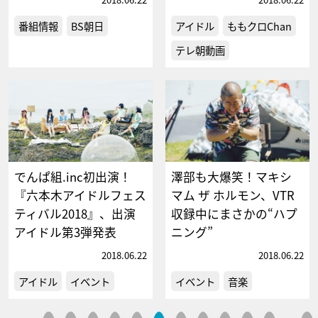
番組情報
BS朝日
アイドル
ももクロChan
テレ朝動画
でんぱ組.inc初出演！
澤部も大爆笑！マキシ
『六本木アイドルフェス
マム ザ ホルモン、VTR
ティバル2018』、出演
収録中にまさかの“ハプ
アイドル第3弾発表
ニング”
2018.06.22
2018.06.22
アイドル
イベント
イベント
音楽