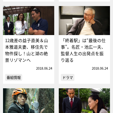
12歳差の益子直美＆山
「終着駅」は“最後の仕
本雅道夫妻、移住先で
事”。名匠・池広一夫、
物件探し！山と湖の絶
監督人生の出発点を振
景リゾマンへ
り返る
2018.06.24
2018.06.24
番組情報
ドラマ