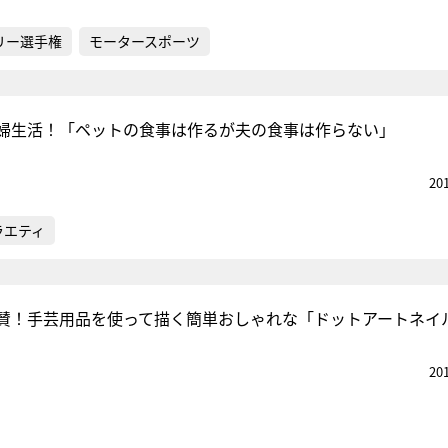
リー選手権
モータースポーツ
婦生活！「ペットの食事は作るが夫の食事は作らない」
20
ラエティ
賛！手芸用品を使って描く簡単おしゃれな「ドットアートネイ
20