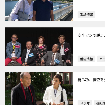
番組情報
安全ピンで脱走
番組情報
バ
橋爪功、捜査を
ドラマ
番組