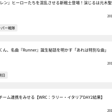
トレン』ヒーローたちを混乱させる新戦士登場！演じるは元木聖
20
ーパー戦隊
くん、名曲『Runner』誕生秘話を明かす「あれは特別な曲」
20
朝日
チーム連携をみせる【WRC：ラリー・イタリアDAY2結果】
20