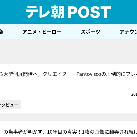
テレ
楽
アニメ・ヒーロー
スポーツ
アナウ
ら大型個展開催へ。クリエイター・Pantoviscoの圧倒的にブ
20
ンタビュー
」の当事者が明かす、10年目の真実！1枚の画像に翻弄され続