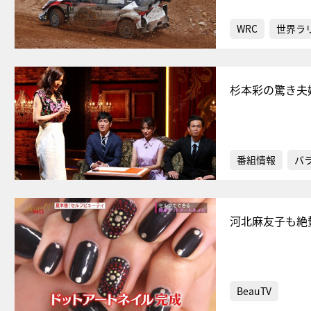
WRC
世界ラ
杉本彩の驚き夫
番組情報
バ
河北麻友子も絶
BeauTV