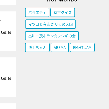
バラエティ
有吉クイズ
も
マツコ＆有吉 かりそめ天国
18.06.10
出川一茂ホラン☆フシギの会
博士ちゃん
ABEMA
EIGHT-JAM
18.06.10