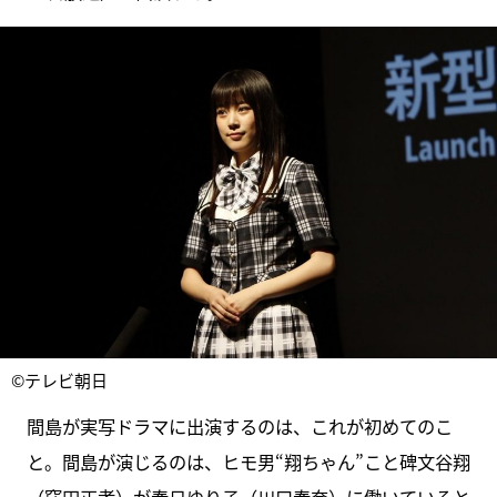
©テレビ朝日
間島が実写ドラマに出演するのは、これが初めてのこ
と。間島が演じるのは、ヒモ男“翔ちゃん”こと碑文谷翔