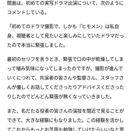
間島は、初めての実写ドラマ出演について、次のように
コメントしている。
「初めてのドラマ撮影で、しかも『ヒモメン』は私自
身、視聴者として見たいと楽しみにしていたドラマだっ
たので本当に緊張しました。
最初のセリフを言うとき、緊張で口の中が乾燥してしま
って噛み気味になってしまったのですが、撮影が進んで
いくにつれて、共演者の皆さんや監督さん、スタッフさ
んが優しくお話してくださったりアドバイスくださった
りしたのでどんどん緊張が無くなっていきました。
また、名だたる役者の皆さんの演技を間近で見ることが
できて、大きな経験にもなりました。この経験を活かし
てこれからもっとお芝居も勉強していけたらいいなと思