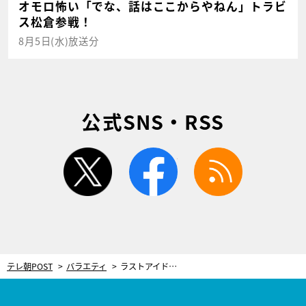
オモロ怖い「でな、話はここからやねん」トラビ
ス松倉参戦！
8月5日(水)放送分
公式SNS・RSS
twitter
facebook
rss
テレ朝POST
バラエティ
ラストアイドル・間島和奏、実写ドラマ初出演！『ヒモメン』で美人司会者役に