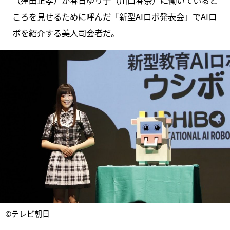
（窪田正孝）が春日ゆり子（川口春奈）に働いていると
ころを見せるために呼んだ「新型AIロボ発表会」でAIロ
ボを紹介する美人司会者だ。
©テレビ朝日