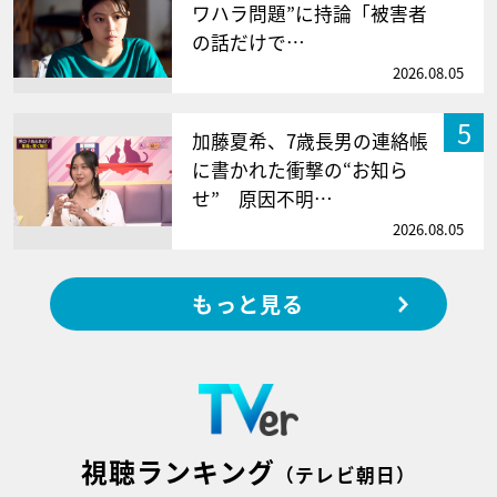
ワハラ問題”に持論「被害者
の話だけで…
2026.08.05
5
加藤夏希、7歳長男の連絡帳
に書かれた衝撃の“お知ら
せ” 原因不明…
2026.08.05
もっと見る
視聴ランキング
（テレビ朝日）