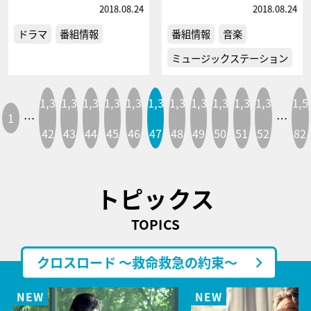
2018.08.24
2018.08.24
ドラマ
番組情報
番組情報
音楽
ミュージックステーション
1,3
1,3
1,3
1,3
1,3
1,3
1,3
1,3
1,3
1,3
1,3
1,5
1
…
…
42
43
44
45
46
47
48
49
50
51
52
82
トピックス
TOPICS
クロスロード ～救命救急の約束～