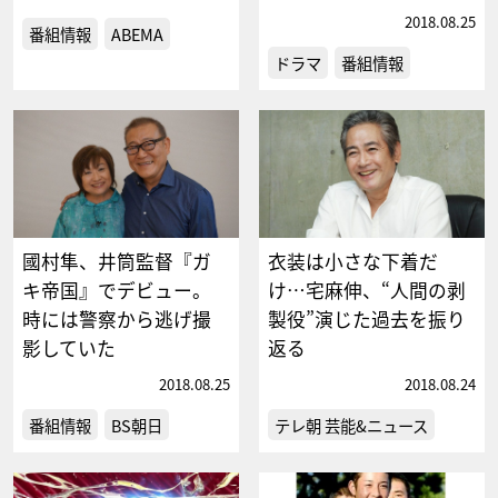
2018.08.25
番組情報
ABEMA
ドラマ
番組情報
國村隼、井筒監督『ガ
衣装は小さな下着だ
キ帝国』でデビュー。
け…宅麻伸、“人間の剥
時には警察から逃げ撮
製役”演じた過去を振り
影していた
返る
2018.08.25
2018.08.24
番組情報
BS朝日
テレ朝 芸能&ニュース