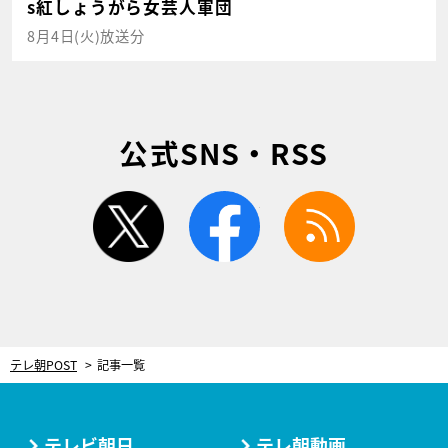
s紅しょうがら女芸人軍団
8月4日(火)放送分
公式SNS・RSS
twitter
facebook
rss
テレ朝POST
記事一覧
テレビ朝日
テレ朝動画