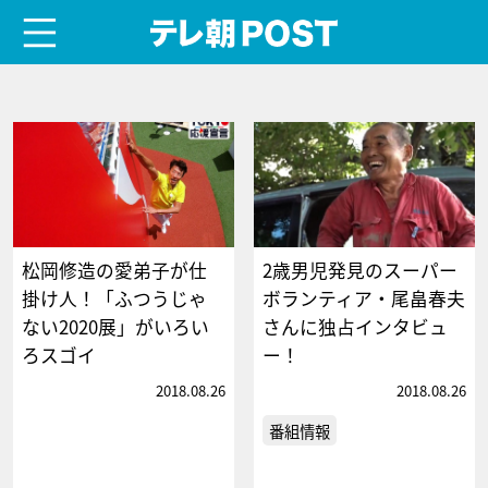
menu
テレ朝POST
松岡修造の愛弟子が仕
2歳男児発見のスーパー
掛け人！「ふつうじゃ
ボランティア・尾畠春夫
ない2020展」がいろい
さんに独占インタビュ
ろスゴイ
ー！
2018.08.26
2018.08.26
番組情報