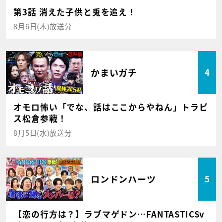
第3話 消えた子供と兎を追え！
8月6日(木)放送分
かまいガチ
4
オモロ怖い「でな、話はここからやねん」トラビ
ス松倉参戦！
8月5日(水)放送分
ロンドンハーツ
5
【恋の行方は？】ラブマゲドン…FANTASTICSv