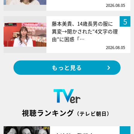
2026.08.05
5
藤本美貴、14歳長男の服に
異変→聞かされた“4文字の理
由”に困惑「…
2026.08.05
もっと見る
視聴ランキング
（テレビ朝日）