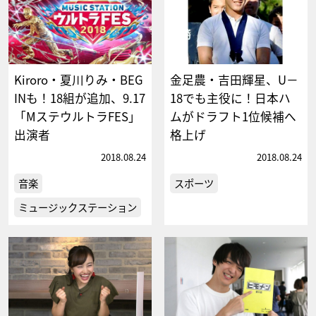
Kiroro・夏川りみ・BEG
金足農・吉田輝星、U－
INも！18組が追加、9.17
18でも主役に！日本ハ
「MステウルトラFES」
ムがドラフト1位候補へ
出演者
格上げ
2018.08.24
2018.08.24
音楽
スポーツ
ミュージックステーション